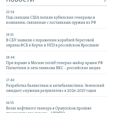
НОВОСТИ
22:54
Под санкции США попали кубинские генералы и
компании, связанные с поставками оружия из РФ
19:15
В СБУ заявили о поражении кораблей береговой
охраны ФСБ в Керчи и НПЗ в российском Ярославле
18:44
При взрыве в Москве погиб генерал-майор армии РФ
Плохотнюк и зять главкома ВКС – российские медиа
17:40
Разработка баллистики и антибаллистики: Зеленский
ожидает «нужных результатов» в 2026-2027 годах
16:55
Возле нефтяного танкера в Ормузском проливе