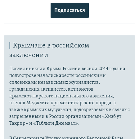
Подписаться
Крымчане в российском
заключении
После аннексии Крыма Россией весной 2014 года на
полуострове начались аресты российскими
силовиками независимых журналистов,
гражданских активистов, активистов
крымскотатарского национального движения,
членов Меджлиса крымскотатарского народа, а
также крымских мусульман, подозреваемых в связях с
запрещенными в России организациями «Хизб ут-
Тахрир» и «Таблиги Джемаат».
В Секретариате Уполномоченного Верховной Рады