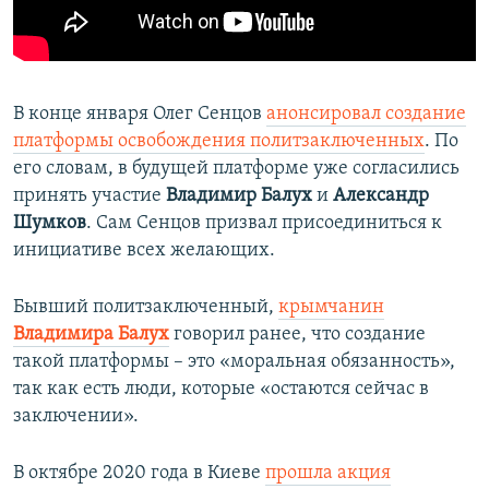
В конце января Олег Сенцов
анонсировал создание
платформы освобождения политзаключенных
. По
его словам, в будущей платформе уже согласились
принять участие
Владимир Балух
и
Александр
Шумков
. Сам Сенцов призвал присоединиться к
инициативе всех желающих.
Бывший политзаключенный,
крымчанин
Владимира Балух
говорил ранее, что создание
такой платформы – это «моральная обязанность»,
так как есть люди, которые «остаются сейчас в
заключении».
В октябре 2020 года в Киеве
прошла акция