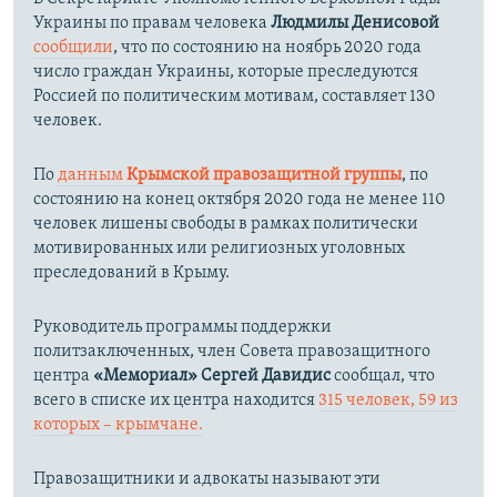
Украины по правам человека
Людмилы Денисовой
сообщили
, что по состоянию на ноябрь 2020 года
число граждан Украины, которые преследуются
Россией по политическим мотивам, составляет 130
человек.
По
данным
Крымской правозащитной группы
, по
состоянию на конец октября 2020 года не менее 110
человек лишены свободы в рамках политически
мотивированных или религиозных уголовных
преследований в Крыму.
Руководитель программы поддержки
политзаключенных, член Совета правозащитного
центра
«Мемориал»
Сергей Давидис
сообщал, что
всего в списке их центра
находится
315 человек, 59 из
которых – крымчане.​
Правозащитники и адвокаты называют эти