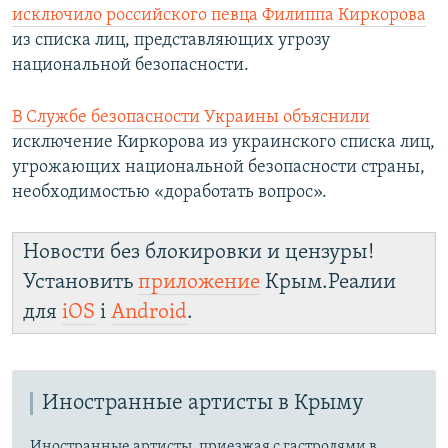
исключило российского певца Филиппа Киркорова
из списка лиц, представляющих угрозу
национальной безопасности.
В Службе безопасности Украины объяснили
исключение Киркорова из украинского списка лиц,
угрожающих национальной безопасности страны,
необходимостью «доработать вопрос».
Новости без блокировки и цензуры!
Установить
приложение
Крым.Реалии
для
iOS
і
Android
.
Иностранные артисты в Крыму
Иностранные артисты, приезжая с гастролями в