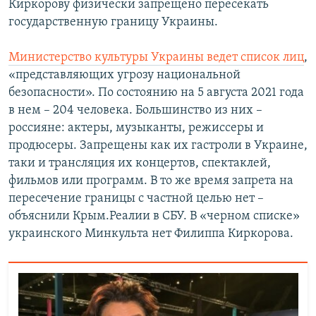
Киркорову физически запрещено пересекать
государственную границу Украины.
Министерство культуры Украины ведет список лиц
,
«представляющих угрозу национальной
безопасности». По состоянию на 5 августа 2021 года
в нем – 204 человека. Большинство из них –
россияне: актеры, музыканты, режиссеры и
продюсеры. Запрещены как их гастроли в Украине,
таки и трансляция их концертов, спектаклей,
фильмов или программ. В то же время запрета на
пересечение границы с частной целью нет –
объяснили Крым.Реалии в СБУ. В «черном списке»
украинского Минкульта нет Филиппа Киркорова.