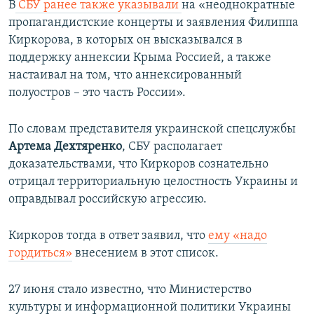
В
СБУ ранее также указывали
на «неоднократные
пропагандистские концерты и заявления Филиппа
Киркорова, в которых он высказывался в
поддержку аннексии Крыма Россией, а также
настаивал на том, что аннексированный
полуостров – это часть России».
По словам представителя украинской спецслужбы
Артема Дехтяренко
, СБУ располагает
доказательствами, что Киркоров сознательно
отрицал территориальную целостность Украины и
оправдывал российскую агрессию.
Киркоров тогда в ответ заявил, что
ему «надо
гордиться»
внесением в этот список.
27 июня стало известно, что Министерство
культуры и информационной политики Украины