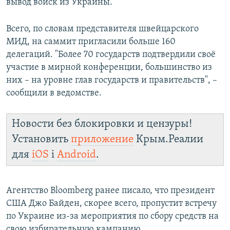
вывод войск из Украины.
Всего, по словам представителя швейцарского
МИД, на саммит пригласили больше 160
делегаций. "Более 70 государств подтвердили своё
участие в мирной конференции, большинство из
них – на уровне глав государств и правительств", –
сообщили в ведомстве.
Новости без блокировки и цензуры!
Установить
приложение
Крым.Реалии
для
iOS
і
Android
.
Агентство Bloomberg ранее писало, что президент
США Джо Байден, скорее всего, пропустит встречу
по Украине из-за мероприятия по сбору средств на
свою избирательную кампанию.