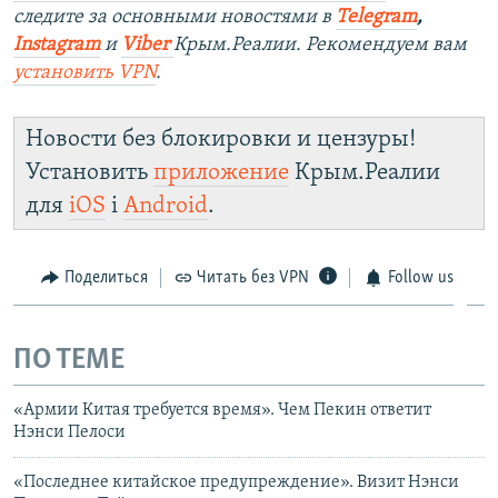
следите за основными новостями в
Telegram
,
Instagram
и
Viber
Крым.Реалии. Рекомендуем вам
установить VPN
.
Новости без блокировки и цензуры!
Установить
приложение
Крым.Реалии
для
iOS
і
Android
.
Поделиться
Читать без VPN
Follow us
ПО ТЕМЕ
«Армии Китая требуется время». Чем Пекин ответит
Нэнси Пелоси
«Последнее китайское предупреждение». Визит Нэнси