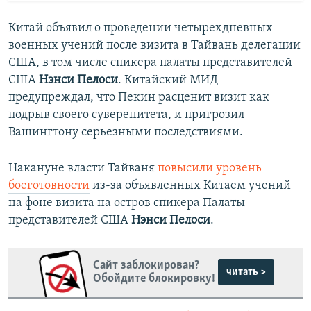
Китай объявил о проведении четырехдневных
военных учений после визита в Тайвань делегации
США, в том числе спикера палаты представителей
США
Нэнси Пелоси
. Китайский МИД
предупреждал, что Пекин расценит визит как
подрыв своего суверенитета, и пригрозил
Вашингтону серьезными последствиями.
Накануне власти Тайваня
повысили уровень
боеготовности
из-за объявленных Китаем учений
на фоне визита на остров спикера Палаты
представителей США
Нэнси Пелоси
.
Сайт заблокирован?
читать >
Обойдите блокировку!