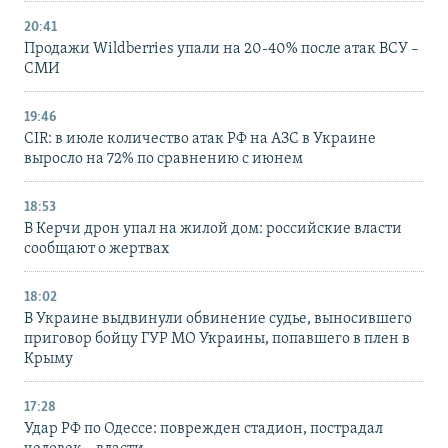
20:41
Продажи Wildberries упали на 20-40% после атак ВСУ –
СМИ
19:46
CIR: в июле количество атак РФ на АЗС в Украине
выросло на 72% по сравнению с июнем
18:53
В Керчи дрон упал на жилой дом: российские власти
сообщают о жертвах
18:02
В Украине выдвинули обвинение судье, выносившего
приговор бойцу ГУР МО Украины, попавшего в плен в
Крыму
17:28
Удар РФ по Одессе: поврежден стадион, пострадал