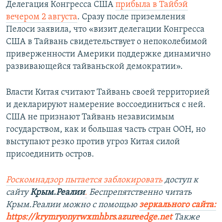
Делегация Конгресса США
прибыла в Тайбэй
вечером 2 августа
. Сразу после приземления
Пелоси заявила, что «визит делегации Конгресса
США в Тайвань свидетельствует о непоколебимой
приверженности Америки поддержке динамично
развивающейся тайваньской демократии».
Власти Китая считают Тайвань своей территорией
и декларируют намерение воссоединиться с ней.
США не признают Тайвань независимым
государством, как и большая часть стран ООН, но
выступают резко против угроз Китая силой
присоединить остров.
Роскомнадзор пытается заблокировать
доступ к
сайту
Крым.Реалии
.
Беспрепятственно читать
Крым.Реалии можно с помощью
зеркального сайта:
https://krymryonyrwxmhbrs.azureedge.net
Также