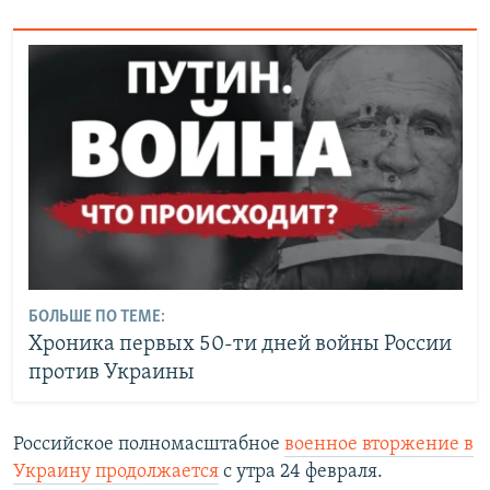
БОЛЬШЕ ПО ТЕМЕ:
Хроника первых 50-ти дней войны России
против Украины
Российское полномасштабное
военное вторжение в
Украину продолжается
с утра 24 февраля.