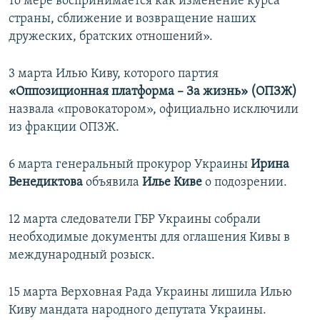
то мере воспринимается как изменение курса
страны, сближение и возвращение наших
дружеских, братских отношений».
3 марта Илью Киву, которого партия
«Оппозиционная платформа – За жизнь» (ОПЗЖ)
назвала «провокатором», официально исключили
из фракции ОПЗЖ.
6 марта генеральный прокурор Украины
Ирина
Венедиктова
объявила
Илье Киве
о подозрении.
12 марта следователи ГБР Украины собрали
необходимые документы для оглашения Кивы в
международный розыск.
15 марта Верховная Рада Украины лишила Илью
Киву мандата народного депутата Украины.