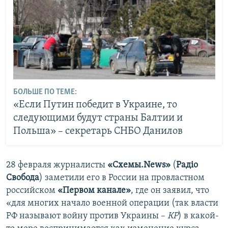
БОЛЬШЕ ПО ТЕМЕ:
«Если Путин победит в Украине, то
следующими будут страны Балтии и
Польша» – секретарь СНБО Данилов
28 февраля журналисты
«Схемы.News»
(
Радіо
Свобода
) заметили его в России на провластном
российском
«Первом канале»
, где он заявил, что
«для многих начало военной операции (так власти
РФ называют войну против Украины –
КР
) в какой-