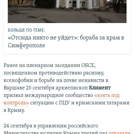
БОЛЬШЕ ПО ТЕМЕ:
«Отсюда никто не уйдет»: борьба за храм в
Симферополе
Ранее на пленарном заседании ОБСЕ,
посвященном противодействию расизму,
ксенофобии и борьбе на почве ненависти в
Варшаве 25 сентября архиепископ
Климент
призвал международное сообщество
«взять под
контроль»
ситуацию с ПЦУ и крымскими татарами
в Крыму.
24 сентября в управлении российского
Министерства юстиции Крыма третий раз
отказали