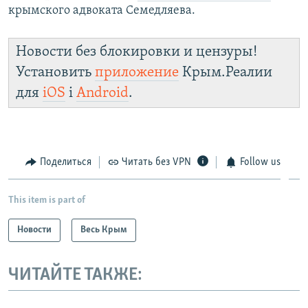
крымского адвоката Семедляева.
Новости без блокировки и цензуры!
Установить
приложение
Крым.Реалии
для
iOS
і
Android
.
Поделиться
Читать без VPN
Follow us
This item is part of
Новости
Весь Крым
ЧИТАЙТЕ ТАКЖЕ: