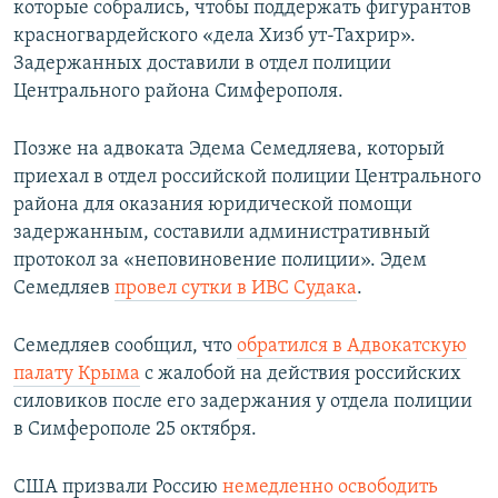
которые собрались, чтобы поддержать фигурантов
красногвардейского «дела Хизб ут-Тахрир».
Задержанных доставили в отдел полиции
Центрального района Симферополя.
Позже на адвоката Эдема Семедляева, который
приехал в отдел российской полиции Центрального
района для оказания юридической помощи
задержанным, составили административный
протокол за «неповиновение полиции». Эдем
Семедляев
провел сутки в ИВС Судака
.
Семедляев сообщил, что
обратился в Адвокатскую
палату Крыма
с жалобой на действия российских
силовиков после его задержания у отдела полиции
в Симферополе 25 октября.
США призвали Россию
немедленно освободить