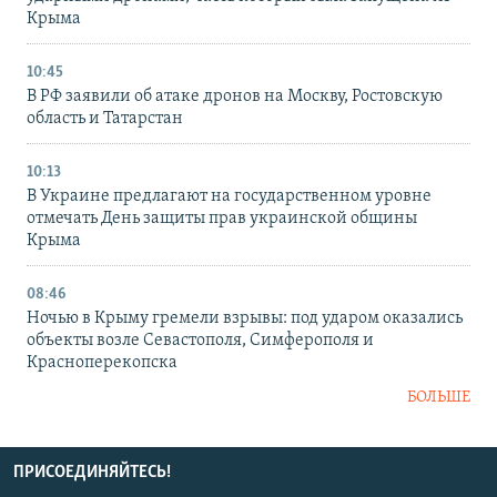
Крыма
10:45
В РФ заявили об атаке дронов на Москву, Ростовскую
область и Татарстан
10:13
В Украине предлагают на государственном уровне
отмечать День защиты прав украинской общины
Крыма
08:46
Ночью в Крыму гремели взрывы: под ударом оказались
объекты возле Севастополя, Симферополя и
Красноперекопска
БОЛЬШЕ
ПРИСОЕДИНЯЙТЕСЬ!