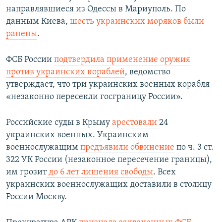
направлявшиеся из Одессы в Мариуполь. По
данным Киева,
шесть украинских моряков были
ранены
.
ФСБ России
подтвердила применение оружия
против украинских кораблей
, ведомство
утверждает, что три украинских военных корабля
«незаконно пересекли госграницу России».
Российские суды в Крыму
арестовали
24
украинских военных. Украинским
военнослужащим
предъявили обвинение
по ч. 3 ст.
322 УК России (незаконное пересечение границы),
им грозит
до 6 лет лишения свободы
. Всех
украинских военнослужащих доставили в столицу
России Москву.​