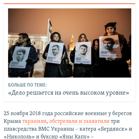
БОЛЬШЕ ПО ТЕМЕ:
«Дело решается на очень высоком уровне»
25 ноября 2018 года российские военные у берегов
Крыма
таранили
,
обстреляли и захватили
три
плавсредства ВМС Украины – катера «Бердянск» и
«Никополь» и буксир «Яны Капу» –