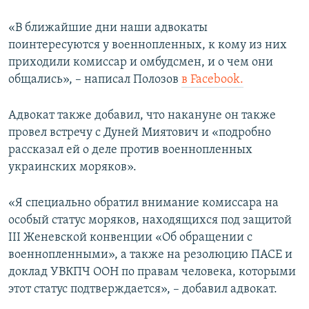
«В ближайшие дни наши адвокаты
поинтересуются у военнопленных, к кому из них
приходили комиссар и омбудсмен, и о чем они
общались», – написал Полозов
в Facebook.
Адвокат также добавил, что накануне он также
провел встречу с Дуней Миятович и «подробно
рассказал ей о деле против военнопленных
украинских моряков».
«Я специально обратил внимание комиссара на
особый статус моряков, находящихся под защитой
III Женевской конвенции «Об обращении с
военнопленными», а также на резолюцию ПАСЕ и
доклад УВКПЧ ООН по правам человека, которыми
этот статус подтверждается», – добавил адвокат.