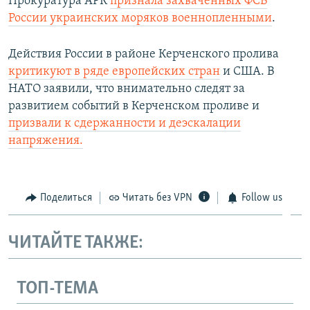
Прокуратура АРК
признала захваченных ФСБ
России украинских моряков военнопленными
.
Действия России в районе Керченского пролива
критикуют в ряде европейских стран
и США. В
НАТО заявили, что внимательно следят за
развитием событий в Керченском проливе и
призвали к сдержанности и деэскалации
напряжения.
Поделиться
Читать без VPN
Follow us
ЧИТАЙТЕ ТАКЖЕ:
ТОП-ТЕМА