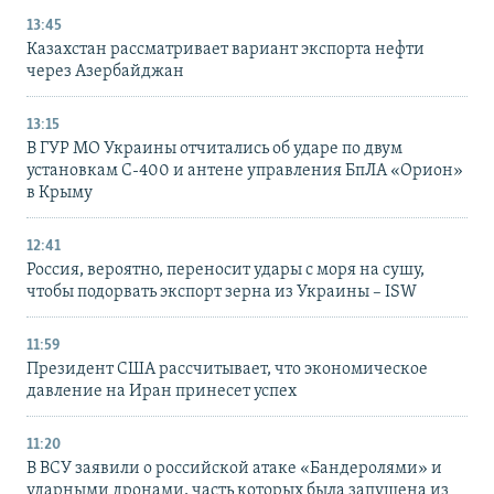
13:45
Казахстан рассматривает вариант экспорта нефти
через Азербайджан
13:15
В ГУР МО Украины отчитались об ударе по двум
установкам С-400 и антене управления БпЛА «Орион»
в Крыму
12:41
Россия, вероятно, переносит удары с моря на сушу,
чтобы подорвать экспорт зерна из Украины – ISW
11:59
Президент США рассчитывает, что экономическое
давление на Иран принесет успех
11:20
В ВСУ заявили о российской атаке «Бандеролями» и
ударными дронами, часть которых была запущена из