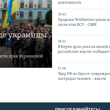
деятельность
20:41
Продажи Wildberries упали н
после атак ВСУ – СМИ
где украинцы
18:53
В Керчи дрон упал на жилой 
российские власти сообщают
щиты прав украинской
17:28
Удар РФ по Одессе: поврежде
пострадал человек – власти