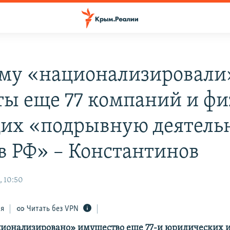
му «национализировали
ты еще 77 компаний и фи
их «подрывную деятель
в РФ» – Константинов
, 10:50
ся
Читать без VPN
ионализировано» имущество еще 77-и юридических 