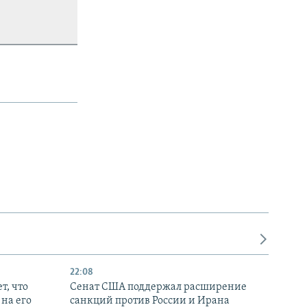
22:08
т, что
Сенат США поддержал расширение
на его
санкций против России и Ирана