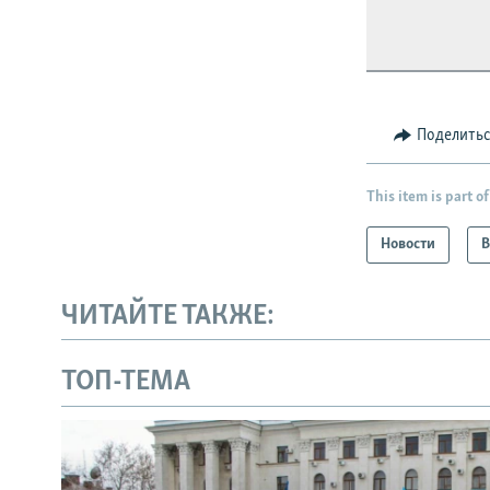
Поделить
This item is part of
Новости
В
ЧИТАЙТЕ ТАКЖЕ:
ТОП-ТЕМА