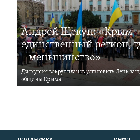
Андрей Щекун: «Крым –
единственный регион, 
– меньшинство»
Дискуссия вокруг планов установить День за
общины Крыма