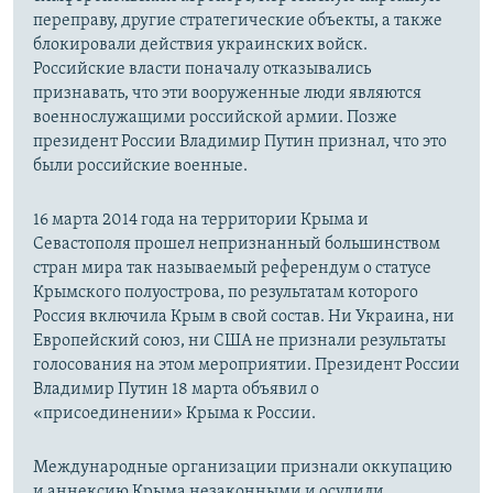
переправу, другие стратегические объекты, а также
блокировали действия украинских войск.
Российские власти поначалу отказывались
признавать, что эти вооруженные люди являются
военнослужащими российской армии. Позже
президент России Владимир Путин признал, что это
были российские военные.
16 марта 2014 года на территории Крыма и
Севастополя прошел непризнанный большинством
стран мира так называемый референдум о статусе
Крымского полуострова, по результатам которого
Россия включила Крым в свой состав. Ни Украина, ни
Европейский союз, ни США не признали результаты
голосования на этом мероприятии. Президент России
Владимир Путин 18 марта объявил о
«присоединении» Крыма к России.
Международные организации признали оккупацию
и аннексию Крыма незаконными и осудили