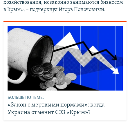
хозяйствования, незаконно занимаются бизнесом
в Крым», – подчеркнул Игорь Поночовный.
БОЛЬШЕ ПО ТЕМЕ:
«Закон с мертвыми нормами»: когда
Украина отменит СЭЗ «Крым»?