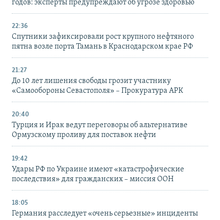
годов: эксперты предупреждают об угрозе здоровью
22:36
Спутники зафиксировали рост крупного нефтяного
пятна возле порта Тамань в Краснодарском крае РФ
21:27
До 10 лет лишения свободы грозит участнику
«Самообороны Севастополя» – Прокуратура АРК
20:40
Турция и Ирак ведут переговоры об альтернативе
Ормузскому проливу для поставок нефти
19:42
Удары РФ по Украине имеют «катастрофические
последствия» для гражданских – миссия ООН
18:05
Германия расследует «очень серьезные» инциденты