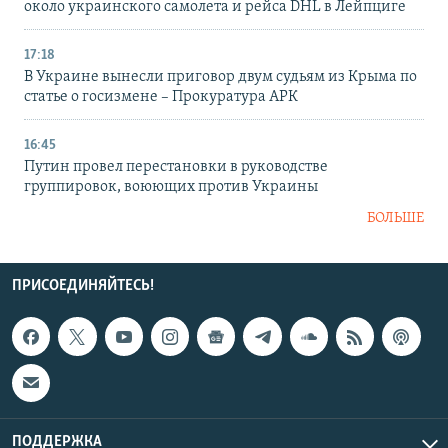
около украинского самолета и рейса DHL в Лейпциге
17:18
В Украине вынесли приговор двум судьям из Крыма по
статье о госизмене – Прокуратура АРК
16:45
Путин провел перестановки в руководстве
группировок, воюющих против Украины
БОЛЬШЕ
ПРИСОЕДИНЯЙТЕСЬ!
ПОДДЕРЖКА