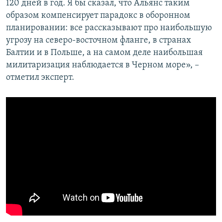
120 дней в год. Я бы сказал, что Альянс таким
образом компенсирует парадокс в оборонном
планировании: все рассказывают про наибольшую
угрозу на северо-восточном фланге, в странах
Балтии и в Польше, а на самом деле наибольшая
милитаризация наблюдается в Черном море», –
отметил эксперт.