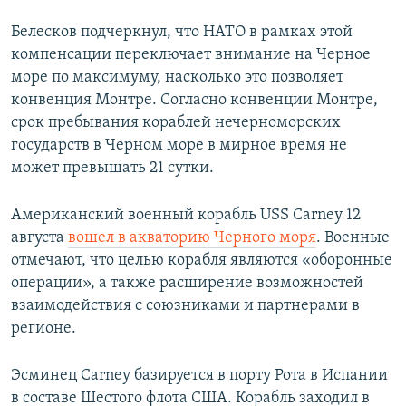
Белесков подчеркнул, что НАТО в рамках этой
компенсации переключает внимание на Черное
море по максимуму, насколько это позволяет
конвенция Монтре. Согласно конвенции Монтре,
срок пребывания кораблей нечерноморских
государств в Черном море в мирное время не
может превышать 21 сутки.
Американский военный корабль USS Carney 12
августа
вошел в акваторию Черного моря
. Военные
отмечают, что целью корабля являются «оборонные
операции», а также расширение возможностей
взаимодействия с союзниками и партнерами в
регионе.
Эсминец Carney базируется в порту Рота в Испании
в составе Шестого флота США. Корабль заходил в