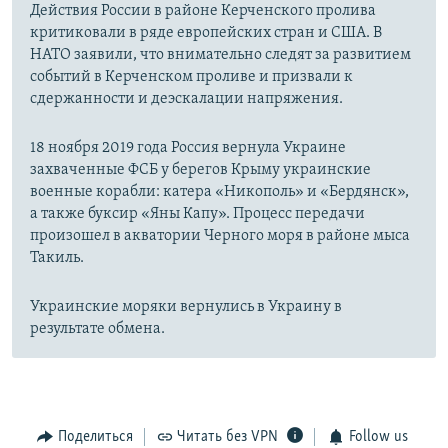
Действия России в районе Керченского пролива
критиковали в ряде европейских стран и США. В
НАТО заявили, что внимательно следят за развитием
событий в Керченском проливе и призвали к
сдержанности и деэскалации напряжения.
18 ноября 2019 года Россия вернула Украине
захваченные ФСБ у берегов Крыму украинские
военные корабли: катера «Никополь» и «Бердянск»,
а также буксир «Яны Капу». Процесс передачи
произошел в акватории Черного моря в районе мыса
Такиль.
Украинские моряки вернулись в Украину в
результате обмена.
Поделиться
Читать без VPN
Follow us