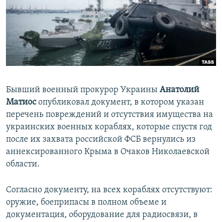
ПРИСОЕДИНЯЙТЕСЬ!
ПОБЕДИТЕЛЕЙ НЕ СУДЯТ?
КРЫМ.НЕПОКОРЕННЫЙ
ELIFBE
УКРАИНСКАЯ ПРОБЛЕМА КРЫМА
Все сайты RFE/RL
Бывший военный прокурор Украины
Анатолий
Матиос
опубликовал документ, в котором указан
перечень повреждений и отсутствия имущества на
украинских военных кораблях, которые спустя год
после их захвата российской ФСБ вернулись из
аннексированного Крыма в Очаков Николаевской
области.
Согласно документу, на всех кораблях отсутствуют:
оружие, боеприпасы в полном объеме и
документация, оборудование для радиосвязи, в