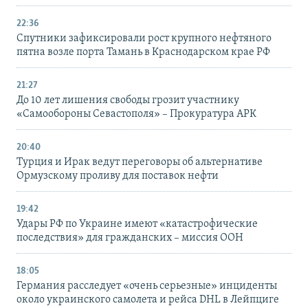
22:36
Спутники зафиксировали рост крупного нефтяного
пятна возле порта Тамань в Краснодарском крае РФ
21:27
До 10 лет лишения свободы грозит участнику
«Самообороны Севастополя» – Прокуратура АРК
20:40
Турция и Ирак ведут переговоры об альтернативе
Ормузскому проливу для поставок нефти
19:42
Удары РФ по Украине имеют «катастрофические
последствия» для гражданских – миссия ООН
18:05
Германия расследует «очень серьезные» инциденты
около украинского самолета и рейса DHL в Лейпциге