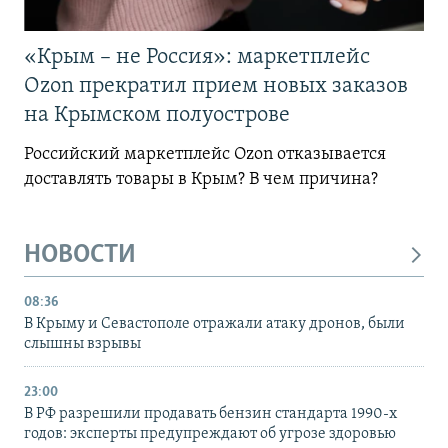
«Крым – не Россия»: маркетплейс
Ozon прекратил прием новых заказов
на Крымском полуострове
Российский маркетплейс Ozon отказывается
доставлять товары в Крым? В чем причина?
НОВОСТИ
08:36
В Крыму и Севастополе отражали атаку дронов, были
слышны взрывы
23:00
В РФ разрешили продавать бензин стандарта 1990-х
годов: эксперты предупреждают об угрозе здоровью