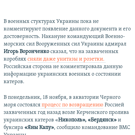
В военных стуктурах Украины пока не
комментируют появление данного документа и его
достоверность. Накануне командующий Военно-
морских сил Вооруженных сил Украины адмирал
Игорь Воронченко
сказал, что на захваченных
короблях
сняли даже унитазы и розетки. ​
Российская сторона не комментировала данную
информацию украинских военных о состоянии
катеров.
В понедельник, 18 ноября, в акватории Черного
моря состоялся
процесс по возвращению
Россией
захваченных год назад возле Керченского пролива
украинских катеров «
Никополь», «Бердянск»
и
буксира
«Яны Капу»
, сообщило командование ВМС