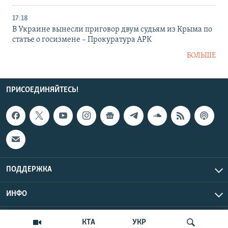
17:18
В Украине вынесли приговор двум судьям из Крыма по
статье о госизмене – Прокуратура АРК
БОЛЬШЕ
ПРИСОЕДИНЯЙТЕСЬ!
ПОДДЕРЖКА
ИНФО
UTC+3
Copyright Крым.Реалии, 2026 | Все права защищены.
КТА
УКР