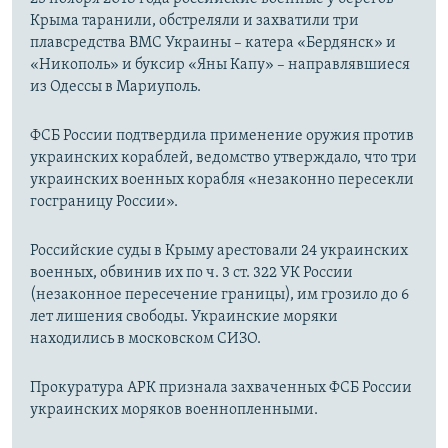
Крыма таранили, обстреляли и захватили три
плавсредства ВМС Украины – катера «Бердянск» и
«Никополь» и буксир «Яны Капу» – направлявшиеся
из Одессы в Мариуполь.
ФСБ России подтвердила применение оружия против
украинских кораблей, ведомство утверждало, что три
украинских военных корабля «незаконно пересекли
госграницу России».
Российские суды в Крыму арестовали 24 украинских
военных, обвинив их по ч. 3 ст. 322 УК России
(незаконное пересечение границы), им грозило до 6
лет лишения свободы. Украинские моряки
находились в московском СИЗО.
Прокуратура АРК признала захваченных ФСБ России
украинских моряков военнопленными.