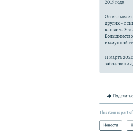
2019 года.
Он вызывает
других – с с
кашлем. Это 
Большинство
иммунной си
11 марта 20
заболевания
Поделить
This item is part of
Новости
Н