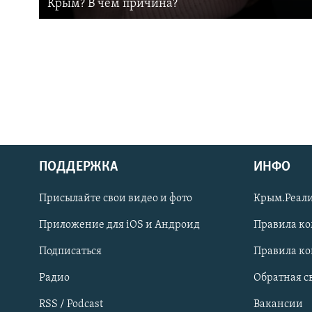
Крым? В чем причина?
ПОДДЕРЖКА
ИНФО
Українською
Присылайте свои видео и фото
Крым.Реали
Qırımtatar
Приложение для iOS и Андроид
Правила к
Подписаться
Правила к
ПРИСОЕДИНЯЙТЕСЬ!
Радио
Обратная с
RSS / Podcast
Вакансии