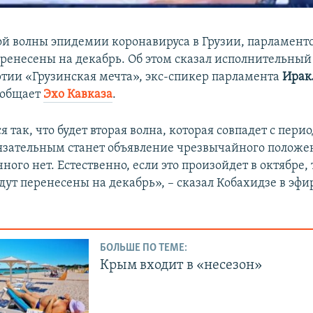
рой волны эпидемии коронавируса в Грузии, парламен
еренесены на декабрь. Об этом сказал исполнительный
тии «Грузинская мечта», экс-спикер парламента
Ирак
ообщает
Эхо Кавказа
.
я так, что будет вторая волна, которая совпадет с пери
язательным станет объявление чрезвычайного положен
ного нет. Естественно, если это произойдет в октябре,
удут перенесены на декабрь», – сказал Кобахидзе в эфи
БОЛЬШЕ ПО ТЕМЕ:
Крым входит в «несезон»