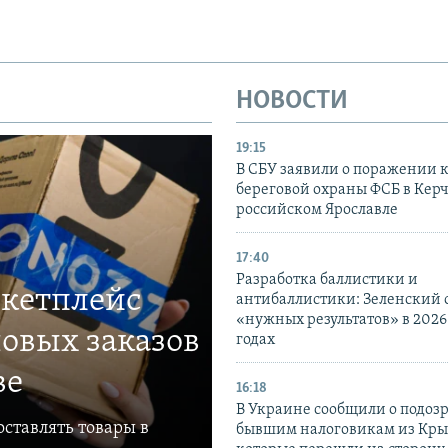
НОВОСТИ
19:15
В СБУ заявили о поражении 
береговой охраны ФСБ в Керч
российском Ярославле
17:40
Разработка баллистики и
ркетплейс
антибаллистики: Зеленский
«нужных результатов» в 2026
овых заказов
годах
ве
16:18
В Украине сообщили о подоз
ставлять товары в
бывшим налоговикам из Кры