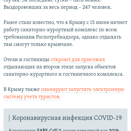
случая. За последние сутки – пять новых.
Выздоровевших за весь период – 247 человек.
Ранее стало известно, что в Крыму с 15 июня начнет
работу санаторно-курортный комплекс по всем
требованиям Роспотребнадзора, однако отдыхать
там смогут только крымчане.
Отели и гостиницы
откроют для приезжих
отдыхающих на втором этапе запуска объектов
санаторно-курортного и гостиничного комплекса.
В Крыму также
планируют запустить электронную
систему учета туристов.
Коронавирусная инфекция COVID-19
Коронавирус
SARS-CoV-2
, ранее известный как
2019-