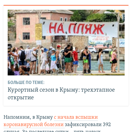
БОЛЬШЕ ПО ТЕМЕ:
Курортный сезон в Крыму: трехэтапное
открытие
Напомним, в Крыму
с начала вспышки
коронавирусной болезни
зафиксировали 392