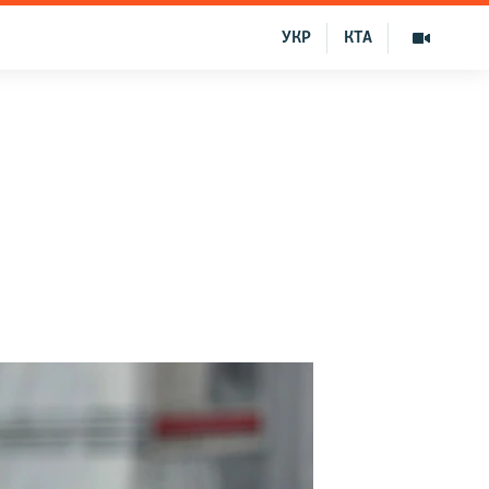
УКР
КТА