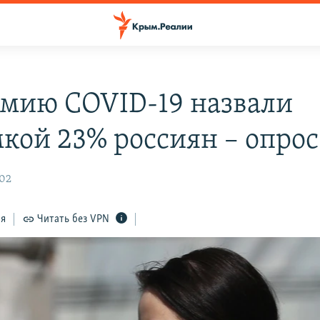
мию COVID-19 назвали
кой 23% россиян – опрос
:02
ся
Читать без VPN