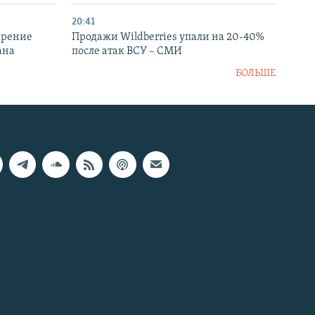
20:41
ирение
Продажи Wildberries упали на 20-40%
ана
после атак ВСУ – СМИ
БОЛЬШЕ