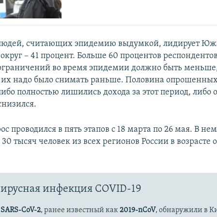
 людей, считающих эпидемию выдумкой, лидирует Ю
округ – 41 процент. Больше 60 процентов респондентов
 ограничений во время эпидемии должно быть меньше,
о их надо было снимать раньше. Половина опрошенных
либо полностью лишились дохода за этот период, либо 
снизился.
с проводился в пять этапов с 18 марта по 26 мая. В не
 30 тысяч человек из всех регионов России в возрасте о
ирусная инфекция COVID-19
с
SARS-CoV-2
, ранее известный как
2019-nCoV
, обнаружили в К