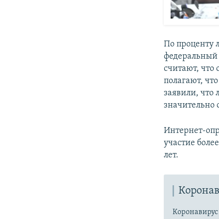
По проценту
федеральный 
считают, что
полагают, чт
заявили, что 
значительно 
Интернет-опро
участие более
лет.
Коронав
Коронавиру