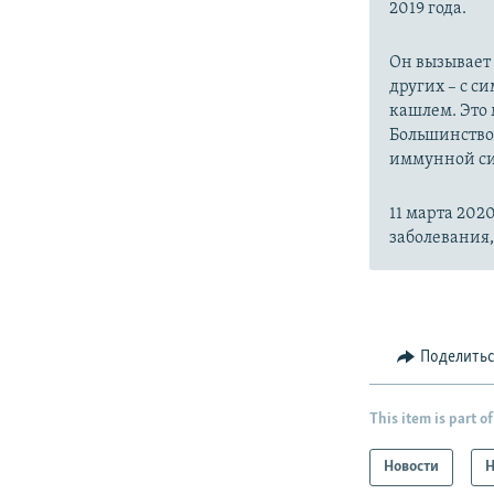
2019 года.
Он вызывает
других – с с
кашлем. Это 
Большинство
иммунной си
11 марта 20
заболевания
Поделить
This item is part of
Новости
Н