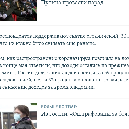
Путина провести парад
 респондентов поддерживают снятие ограничений, 36 
 что их нужно было снимать еще раньше.
ом, как распространение коронавируса повлияло на до
 конце мая ответили, что доходы остались на прежне
емии в России доля таких людей составляла 59 процент
следователей, почти 32 процента опрошенных заявили
 снижении доходов за время эпидемии.
БОЛЬШЕ ПО ТЕМЕ:
Из России: «Оштрафованы за бол