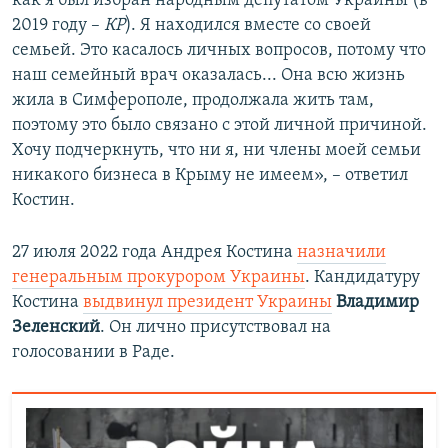
как я был избран народным депутатом Украины (в
2019 году –
КР
). Я находился вместе со своей
семьей. Это касалось личных вопросов, потому что
наш семейный врач оказалась... Она всю жизнь
жила в Симферополе, продолжала жить там,
поэтому это было связано с этой личной причиной.
Хочу подчеркнуть, что ни я, ни члены моей семьи
никакого бизнеса в Крыму не имеем», – ответил
Костин.
27 июля 2022 года Андрея Костина
назначили
генеральным прокурором Украины
. Кандидатуру
Костина
выдвинул президент Украины
Владимир
Зеленский
. Он лично присутствовал на
голосовании в Раде.