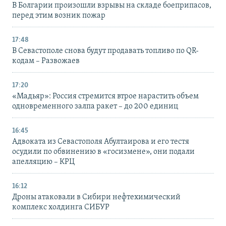
В Болгарии произошли взрывы на складе боеприпасов,
перед этим возник пожар
17:48
В Севастополе снова будут продавать топливо по QR-
кодам – Развожаев
17:20
«Мадьяр»: Россия стремится втрое нарастить объем
одновременного залпа ракет – до 200 единиц
16:45
Адвоката из Севастополя Абултаирова и его тестя
осудили по обвинению в «госизмене», они подали
апелляцию – КРЦ
16:12
Дроны атаковали в Сибири нефтехимический
комплекс холдинга СИБУР