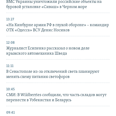
ВМС Украины уничтожили российские объекты на
буровой установке «Сиваш» в Черном море
13:27
«На Кинбурне армия РФ в глухой обороне» – командир
ОТК «Одесса» ВСУ Денис Носиков
12:08
Журналист Есипенко рассказал о новом деле
крымского автомеханика Шведа
11:11
В Севастополе из-за отключений света планируют
менять схему питания светофоров
10:45
СМИ: В Wildberries сообщили, что часть складов могут
перенести в Узбекистан и Беларусь
09:41