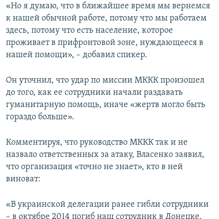
«Но я думаю, что в ближайшее время мы вернемся
к нашей обычной работе, потому что мы работаем
здесь, потому что есть население, которое
проживает в прифронтовой зоне, нуждающееся в
нашей помощи», – добавил спикер.
Он уточнил, что удар по миссии МККК произошел
до того, как ее сотрудники начали раздавать
гуманитарную помощь, иначе «жертв могло быть
гораздо больше».
Комментируя, что руководство МККК так и не
назвало ответственных за атаку, Власенко заявил,
что организация «точно не знает», кто в ней
виноват:
«В украинской делегации ранее гибли сотрудники
– в октябре 2014 погиб наш сотрудник в Донецке.