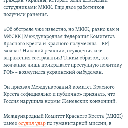
граждан Украины, которые были штатными
сотрудниками МККК. Еще двое работников
получили ранения.
«Об обстреле уже известно, но МККК, равно как и
МФСКК [Международная Федерация Комитетов
Красного Креста и Красного полумесяца – КР] —
молчат! Никакой реакции, осуждения или
выражения сострадания! Таким образом, это
молчание лишь прикрывает преступную политику
РФ!» – возмутился украинский омбудсман.
Он призвал Международный комитет Красного
Креста «официально и публично» признать, что
Россия нарушила нормы Женевских конвенций.
Международный Комитет Красного Креста (МККК)
ранее
осудил удар
по гуманитарной миссии, в