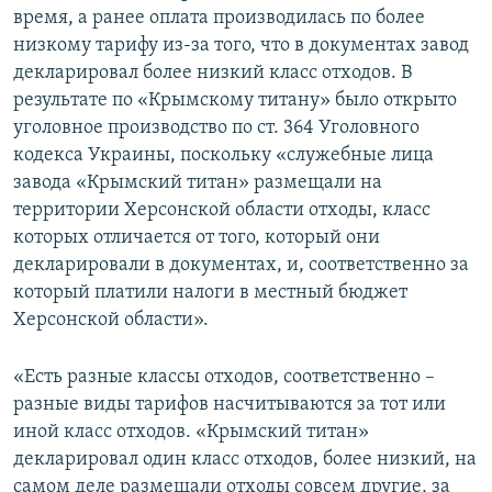
время, а ранее оплата производилась по более
низкому тарифу из-за того, что в документах завод
декларировал более низкий класс отходов. В
результате по «Крымскому титану» было открыто
уголовное производство по ст. 364 Уголовного
кодекса Украины, поскольку «служебные лица
завода «Крымский титан» размещали на
территории Херсонской области отходы, класс
которых отличается от того, который они
декларировали в документах, и, соответственно за
который платили налоги в местный бюджет
Херсонской области».
«Есть разные классы отходов, соответственно –
разные виды тарифов насчитываются за тот или
иной класс отходов. «Крымский титан»
декларировал один класс отходов, более низкий, на
самом деле размещали отходы совсем другие, за