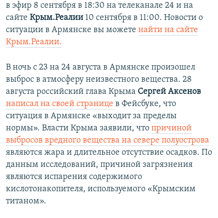
в эфир 8 сентября в 18:30 на телеканале 24 и на
сайте
Крым.Реалии
10 сентября в 11:00. Новости о
ситуации в Армянске вы можете
найти на сайте
Крым.Реалии.
В ночь с 23 на 24 августа в Армянске произошел
выброс в атмосферу неизвестного вещества. 28
августа российский глава Крыма
Сергей Аксенов
написал на своей странице
в Фейсбуке, что
ситуация в Армянске «выходит за пределы
нормы». Власти Крыма заявили, что
причиной
выбросов вредного вещества на севере полуострова
являются жара и длительное отсутствие осадков. По
данным исследований, причиной загрязнения
являются испарения содержимого
кислотонакопителя, используемого «Крымским
титаном».