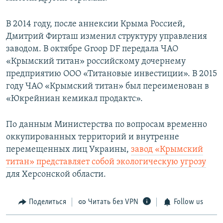
В 2014 году, после аннексии Крыма Россией,
Дмитрий Фирташ изменил структуру управления
заводом. В октябре Groop DF передала ЧАО
«Крымский титан» российскому дочернему
предприятию ООО «Титановые инвестиции». В 2015
году ЧАО «Крымский титан» был переименован в
«Юкрейниан кемикал продактс».
По данным Министерства по вопросам временно
оккупированных территорий и внутренне
перемещенных лиц Украины,
завод «Крымский
титан» представляет собой экологическую угрозу
для Херсонской области.
Поделиться
Читать без VPN
Follow us