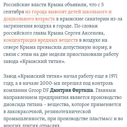
Российские власти Крыма объявили, что с 5
сентября
из города вывозят детей школьного и
дошкольного возраста
в крымские санатории из-за
загрязнения воздуха в городе. По словам
российского главы Крыма Сергея Аксенова,
концентрация вредных веществ
в воздухе на
севере Крыма превысила допустимую норму, в
связи с этим на две недели приостановили работу
завода «Крымский титан».
Завод «Крымский титан» начал работу еще в 1971
году, а в начале 2000-ых перешел под контроль
компании Groop DF
Дмитрия Фирташа
. Главным
направлением предприятия является производство
диоксида титана – вещества, которое применяется
в лакокрасочной, резинотехнической
промышленности, при производстве пластмасс и во
многих других отраслях.