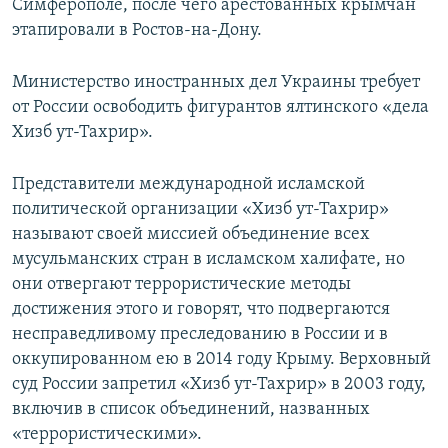
Симферополе, после чего арестованных крымчан
этапировали в Ростов-на-Дону.
Министерство иностранных дел Украины требует
от России освободить фигурантов ялтинского «дела
Хизб ут-Тахрир».
Представители международной исламской
политической организации «Хизб ут-Тахрир»
называют своей миссией объединение всех
мусульманских стран в исламском халифате, но
они отвергают террористические методы
достижения этого и говорят, что подвергаются
несправедливому преследованию в России и в
оккупированном ею в 2014 году Крыму. Верховный
суд России запретил «Хизб ут-Тахрир» в 2003 году,
включив в список объединений, названных
«террористическими».