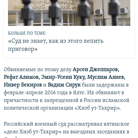
БОЛЬШЕ ПО ТЕМЕ:
«Суд не знает, как из этого лепить
приговор»
Обвиняемые по этому делу
Арсен Джеппаров,
Рефат Алимов, Эмир-Усеин Куку, Муслим Алиев,
Инвер Бекиров
и
Вадим Сирук
были задержаны в
феврале-апреле 2016 года в Ялте. Их обвиняют в
причастности к запрещенной в России исламской
политической организации «Хизб ут-Тахрир».
Российский военный суд рассматривал ялтинское
«дело Хизб ут-Тахрир» на выездных заседаниях в