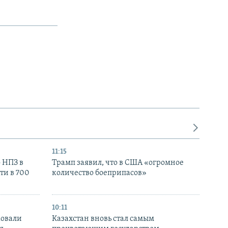
11:15
 НПЗ в
Трамп заявил, что в США «огромное
ти в 700
количество боеприпасов»
10:11
ковали
Казахстан вновь стал самым