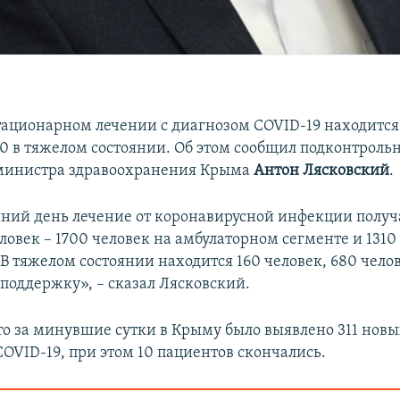
тационарном лечении с диагнозом COVID-19 находится 
60 в тяжелом состоянии. Об этом сообщил подконтроль
 министра здравоохранения Крыма
Антон Лясковский
.
ний день лечение от коронавирусной инфекции полу
ловек – 1700 человек на амбулаторном сегменте и 1310
 В тяжелом состоянии находится 160 человек, 680 чело
поддержку», – сказал Лясковский.
о за минувшие сутки в Крыму было выявлено 311 новы
COVID-19, при этом 10 пациентов скончались.