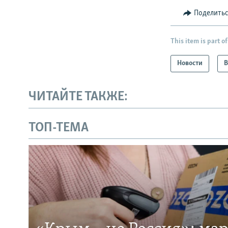
Поделить
This item is part of
Новости
В
ЧИТАЙТЕ ТАКЖЕ:
ТОП-ТЕМА