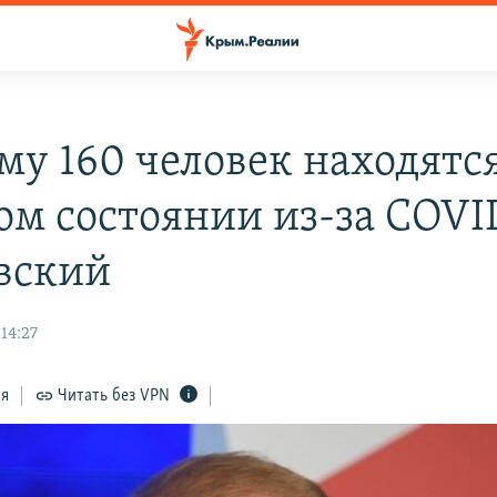
му 160 человек находятся
ом состоянии из-за COVID
вский
14:27
ся
Читать без VPN