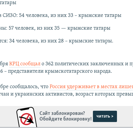
татары
в СИЗО: 54 человека, из них 33 – крымские татары
ы: 57 человек, из них 35 — крымские татары
ся: 34 человека, из них 28 – крымские татары.
ября
КРЦ сообщал
о 362 политических заключенных и 
26 – представители крымскотатарского народа.
ябре сообщалось, что
Россия удерживает в местах лише
мчан и украинских активистов, возраст которых превыш
Сайт заблокирован?
читать >
Обойдите блокировку!