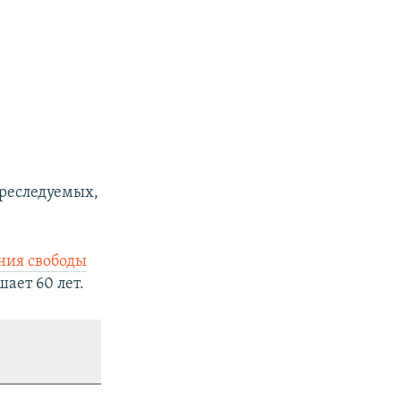
преследуемых,
ния свободы
ает 60 лет.