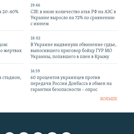
19:46
а 20-40%
CIR: в июле количество атак РФ на АЗС в
Украине выросло на 72% по сравнению
с июнем
18:02
дом:
В Украине выдвинули обвинение судье,
 о жертвах
выносившего приговор бойцу ГУР МО
Украины, попавшего в плен в Крыму
16:59
н стадион,
60 процентов украинцев против
передачи России Донбасса в обмен на
гарантии безопасности – опрос
БОЛЬШЕ