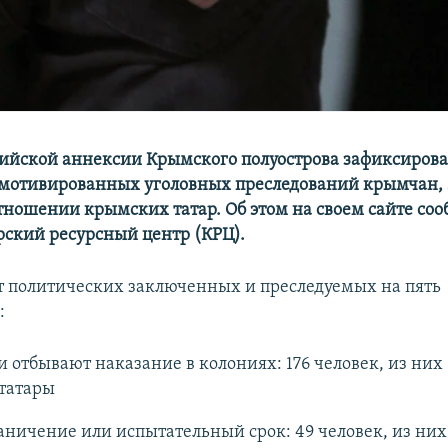
сийской аннексии Крымского полуострова зафиксирова
мотивированных уголовных преследований крымчан, 
отношении крымских татар. Об этом на своем сайте со
ский ресурсный центр (КРЦ).
т политических заключенных и преследуемых на пять
:
 отбывают наказание в колониях: 176 человек, из них 
татары
ничение или испытательный срок: 49 человек, из них 