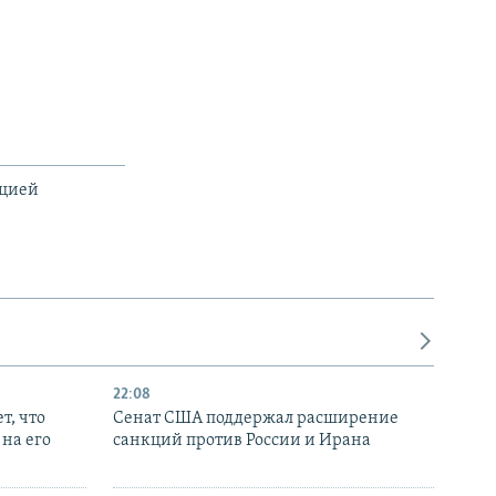
ацией
22:08
т, что
Сенат США поддержал расширение
на его
санкций против России и Ирана