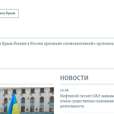
есь Крым
и Крым.Реалии в России признали «нежелательной» организ
НОВОСТИ
23:00
Нефтяной гигант ОАЭ заявляе
атаки существенно повлияли 
деятельность