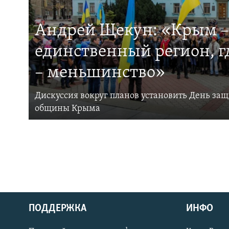
Андрей Щекун: «Крым –
единственный регион, 
– меньшинство»
Дискуссия вокруг планов установить День за
общины Крыма
ПОДДЕРЖКА
ИНФО
Українською