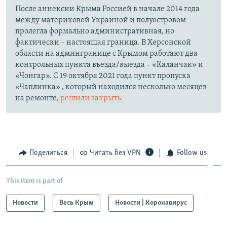
После аннексии Крыма Россией в начале 2014 года
между материковой Украиной и полуостровом
пролегла формально административная, но
фактически – настоящая граница. В Херсонской
области на админгранице с Крымом работают два
контрольных пункта въезда/выезда – «Каланчак» и
«Чонгар». С 19 октября 2021 года пункт пропуска
«Чаплинка» , который находился несколько месяцев
на ремонте,
решили закрыть.
Поделиться
Читать без VPN
Follow us
This item is part of
Новости
Весь Крым
Новости | Коронавирус