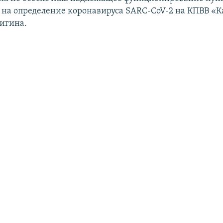
 на определение коронавируса SARC-CoV-2 на КПВВ «К
игина.