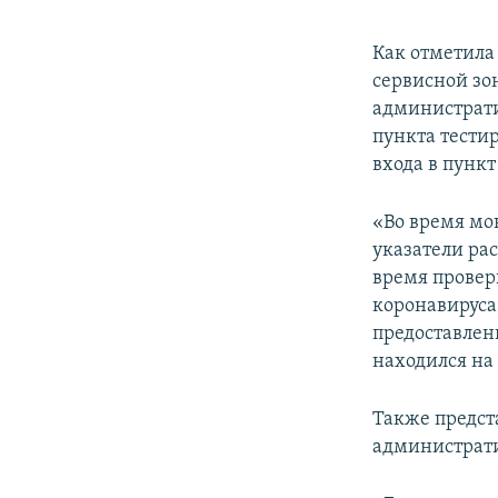
Как отметила
сервисной зо
администрати
пункта тестир
входа в пункт
«Во время мо
указатели ра
время провер
коронавируса 
предоставлен
находился на
Также предст
администрати