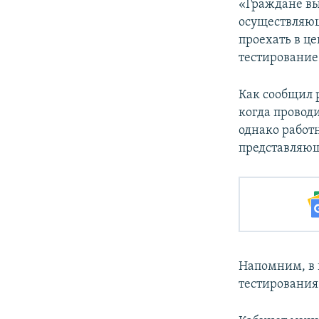
«Граждане вы
осуществляющ
проехать в ц
тестирование
Как сообщил 
когда провод
однако работ
представляющ
Напомним, в 
тестирования