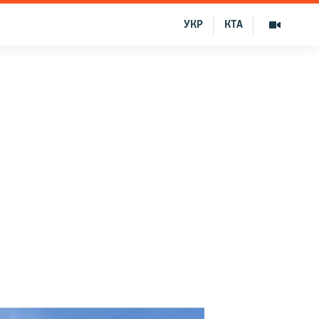
УКР
КТА