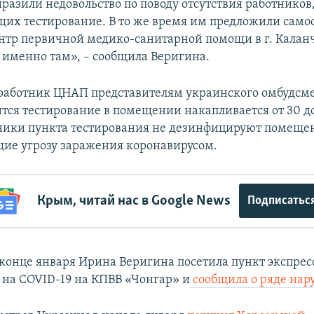
разили недовольство по поводу отсутствия работников
их тестирование. В то же время им предложили само
ентр первичной медико-санитарной помощи в г. Калан
 именно там», – сообщила Веригина.
работник ЦНАП представителям украинского омбудсме
ится тестирование в помещении накапливается от 30 до
ники пункта тестирования не дезинфицируют помеще
ие угрозу заражения коронавирусом.
Крым, читай нас в Google News
Подписатьс
конце января Ирина Веригина посетила пункт экспрес
 на COVID-19 на КПВВ «Чонгар» и
сообщила о ряде на