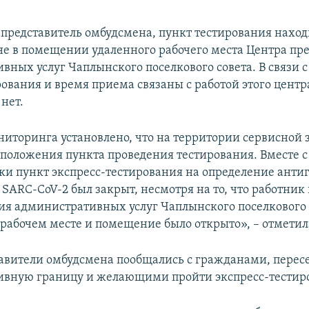
 представитель омбудсмена, пункт тестирования наход
не в помещении удаленного рабочего места Центра пр
вных услуг Чаплынского поселкового совета. В связи с
ования и время приема связаны с работой этого центр
 нет.
ниторинга установлено, что на территории сервисной
сположения пункта проведения тестирования. Вместе с
ки пункт экспресс-тестирования на определение анти
SARC-CoV-2 был закрыт, несмотря на то, что работник
ия административных услуг Чаплынского поселкового 
 рабочем месте и помещение было открыто», – отметил
авители омбудсмена пообщались с гражданами, пер
вную границу и желающими пройти экспресс-тестир