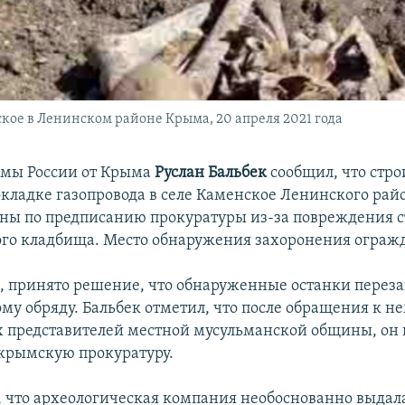
кое в Ленинском районе Крыма, 20 апреля 2021 года
умы России от Крыма
Руслан Бальбек
сообщил, что стр
окладке газопровода в селе Каменское Ленинского рай
ны по предписанию прокуратуры из-за повреждения с
го кладбища. Место обнаружения захоронения ограж
м, принято решение, что обнаруженные останки переза
му обряду. Бальбек отметил, что после обращения к н
представителей местной мусульманской общины, он
крымскую прокуратуру.
, что археологическая компания необоснованно выдал