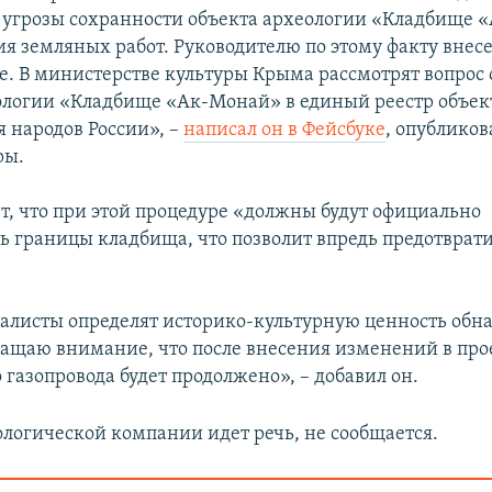
и угрозы сохранности объекта археологии «Кладбище
ия земляных работ. Руководителю по этому факту внес
е. В министерстве культуры Крыма рассмотрят вопрос
ологии «Кладбище «Ак-Монай» в единый реестр объек
я народов России», –
написал он в Фейсбуке
, опублико
ры.
т, что при этой процедуре «должны будут официально
ь границы кладбища, что позволит впредь предотврат
алисты определят историко-культурную ценность об
ращаю внимание, что после внесения изменений в про
 газопровода будет продолжено», – добавил он.
ологической компании идет речь, не сообщается.