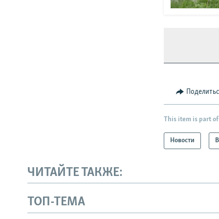
Поделить
This item is part of
Новости
В
ЧИТАЙТЕ ТАКЖЕ:
ТОП-ТЕМА