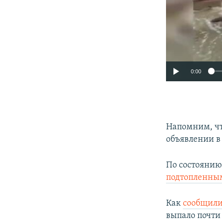
0:00
Напомним, чт
объявлении в
По состоянию
подтопленным
Как
сообщили
выпало почти