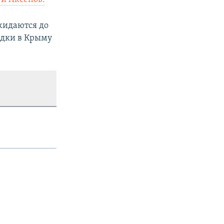
жидаются до
адки в Крыму