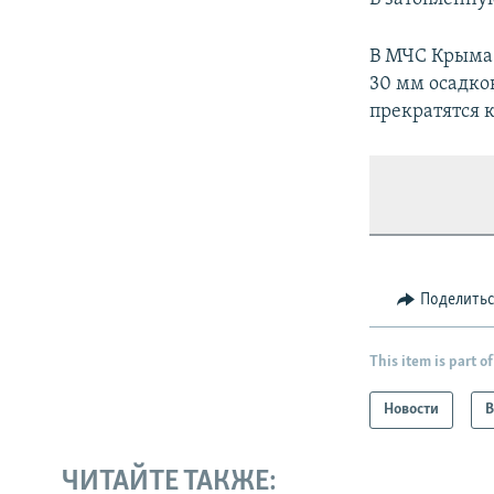
В МЧС Крым
30 мм осадко
прекратятся к
Поделить
This item is part of
Новости
В
ЧИТАЙТЕ ТАКЖЕ: