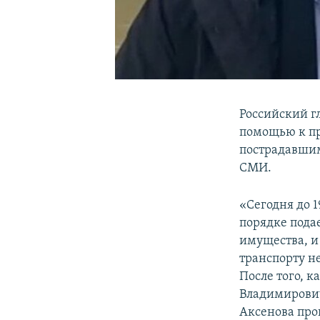
Российский 
помощью к пр
пострадавшим
СМИ.
«Сегодня до 1
порядке пода
имущества, и
транспорту не
После того, 
Владимирович
Аксенова про