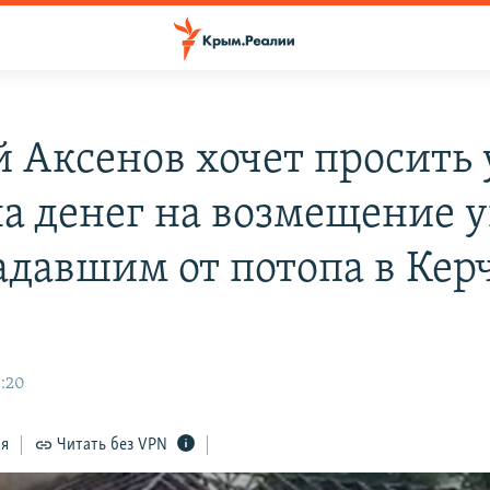
й Аксенов хочет просить 
а денег на возмещение 
адавшим от потопа в Кер
5:20
ся
Читать без VPN