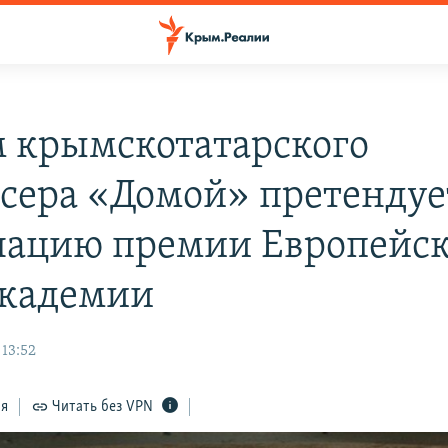
 крымскотатарского
сера «Домой» претендуе
ацию премии Европейс
кадемии
 13:52
ся
Читать без VPN