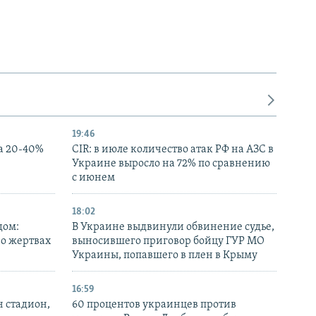
19:46
а 20-40%
CIR: в июле количество атак РФ на АЗС в
Украине выросло на 72% по сравнению
с июнем
18:02
дом:
В Украине выдвинули обвинение судье,
 о жертвах
выносившего приговор бойцу ГУР МО
Украины, попавшего в плен в Крыму
16:59
н стадион,
60 процентов украинцев против