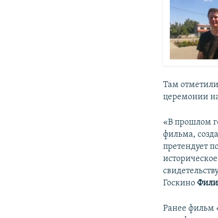
Там отметили
церемонии на
«В прошлом г
фильма, созд
претендует п
историческое 
свидетельству
Госкино
Фили
Ранее фильм