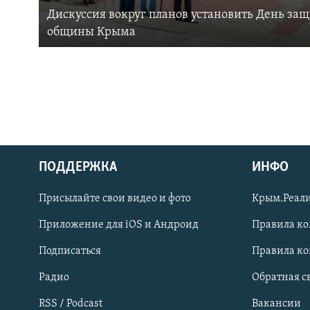
Дискуссия вокруг планов установить День за
общины Крыма
ПОДДЕРЖКА
ИНФО
Українською
Присылайте свои видео и фото
Крым.Реали
Qırımtatar
Приложение для iOS и Андроид
Правила к
Подписаться
Правила к
ПРИСОЕДИНЯЙТЕСЬ!
Радио
Обратная с
RSS / Podcast
Вакансии