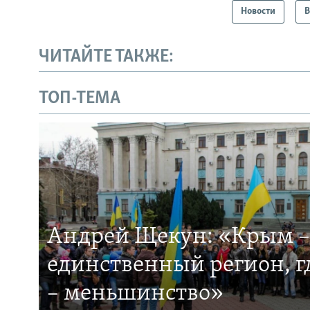
Новости
В
ЧИТАЙТЕ ТАКЖЕ:
ТОП-ТЕМА
Андрей Щекун: «Крым –
единственный регион, 
– меньшинство»