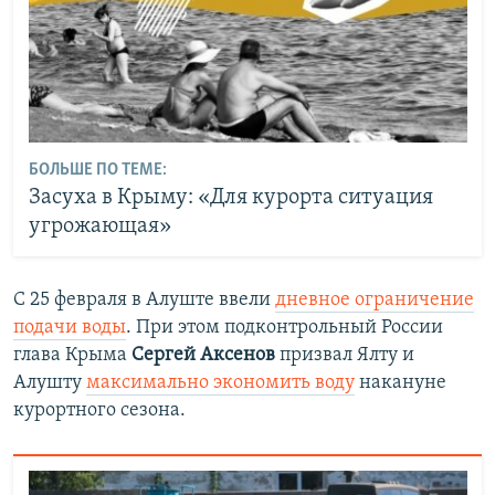
БОЛЬШЕ ПО ТЕМЕ:
Засуха в Крыму: «Для курорта ситуация
угрожающая»
С 25 февраля в Алуште ввели
дневное ограничение
подачи воды
. При этом подконтрольный России
глава Крыма
Сергей Аксенов
призвал Ялту и
Алушту
максимально экономить воду
накануне
курортного сезона.