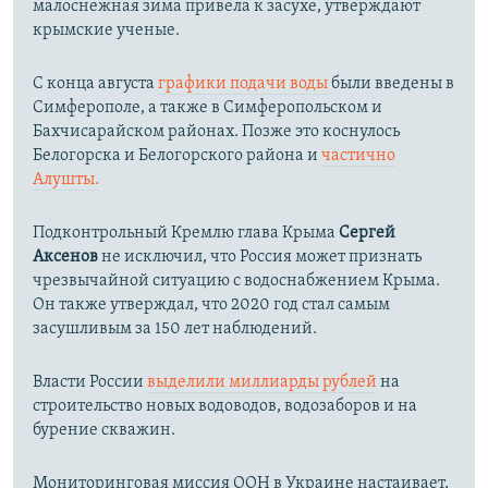
малоснежная зима привела к засухе, утверждают
крымские ученые.
С конца августа
графики подачи воды
были введены в
Симферополе, а также в Симферопольском и
Бахчисарайском районах. Позже это коснулось
Белогорска и Белогорского района и
частично
Алушты.
Подконтрольный Кремлю глава Крыма
Сергей
Аксенов
не исключил, что Россия может признать
чрезвычайной ситуацию с водоснабжением Крыма.
Он также утверждал, что 2020 год стал самым
засушливым за 150 лет наблюдений.​
Власти России
выделили миллиарды рублей
на
строительство новых водоводов, водозаборов и на
бурение скважин.
Мониторинговая миссия ООН в Украине настаивает,