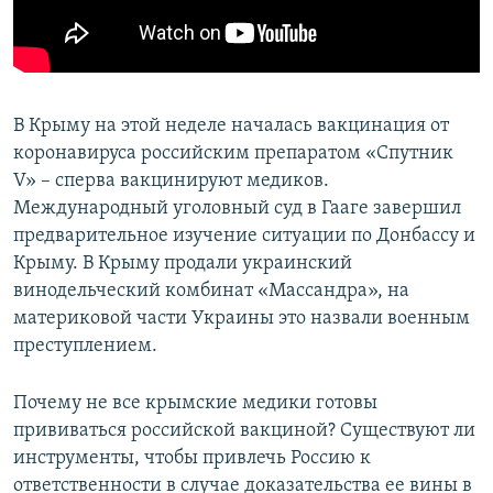
ПРИСОЕДИНЯЙТЕСЬ!
ПОБЕДИТЕЛЕЙ НЕ СУДЯТ?
КРЫМ.НЕПОКОРЕННЫЙ
ELIFBE
В Крыму на этой неделе началась вакцинация от
УКРАИНСКАЯ ПРОБЛЕМА КРЫМА
коронавируса российским препаратом «Спутник
Все сайты RFE/RL
V» – сперва вакцинируют медиков.
Международный уголовный суд в Гааге завершил
предварительное изучение ситуации по Донбассу и
Крыму. В Крыму продали украинский
винодельческий комбинат «Массандра», на
материковой части Украины это назвали военным
преступлением.
Почему не все крымские медики готовы
прививаться российской вакциной? Существуют ли
инструменты, чтобы привлечь Россию к
ответственности в случае доказательства ее вины в