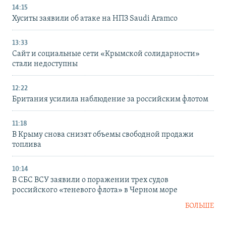
14:15
Хуситы заявили об атаке на НПЗ Saudi Aramco
13:33
Сайт и социальные сети «Крымской солидарности»
стали недоступны
12:22
Британия усилила наблюдение за российским флотом
11:18
В Крыму снова снизят объемы свободной продажи
топлива
10:14
В СБС ВСУ заявили о поражении трех судов
российского «теневого флота» в Черном море
БОЛЬШЕ