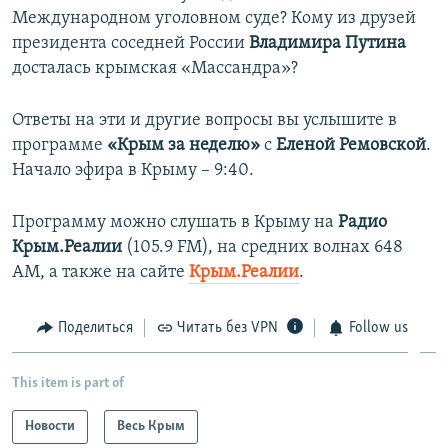
Международном уголовном суде? Кому из друзей
президента соседней России
Владимира Путина
досталась крымская «Массандра»?
Ответы на эти и другие вопросы вы услышите в
программе
«Крым за неделю»
с
Еленой Ремовской
.
Начало эфира в Крыму – 9:40.
Программу можно слушать в Крыму на
Радио
Крым.Реалии
(105.9 FM), на средних волнах 648
АМ, а также на сайте
Крым.Реалии
.
Поделиться
Читать без VPN
Follow us
This item is part of
Новости
Весь Крым