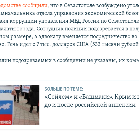
едомстве сообщили
, что в Севастополе возбуждено угол
мначальника отдела управления экономической безоп
вия коррупции управления МВД России по Севастополю
палаты города. Сотрудник полиции подозревается в по
ном размере, а адвокату вменяется посредничество во
е. Речь идет о 7 тыс. долларов США (533 тысячи рублей
лии подозреваемых в сообщении не указаны, их ком
БОЛЬШЕ ПО ТЕМЕ:
«Сейлем» и «Башмаки». Крым и
до и после российской аннексии