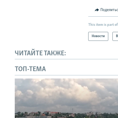
Поделить
This item is part of
Новости
В
ЧИТАЙТЕ ТАКЖЕ:
ТОП-ТЕМА