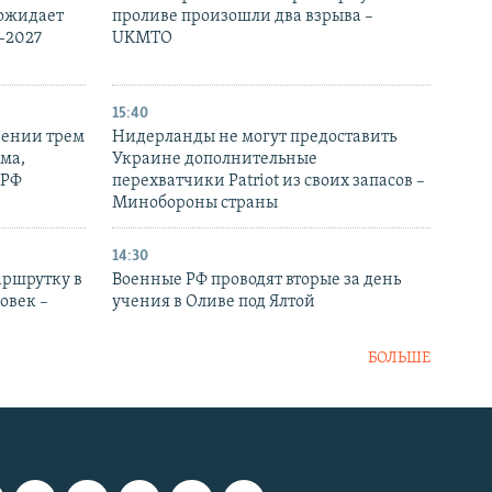
 ожидает
проливе произошли два взрыва –
-2027
UKMTO
15:40
рении трем
Нидерланды не могут предоставить
ма,
Украине дополнительные
 РФ
перехватчики Patriot из своих запасов –
Минобороны страны
14:30
аршрутку в
Военные РФ проводят вторые за день
овек –
учения в Оливе под Ялтой
БОЛЬШЕ