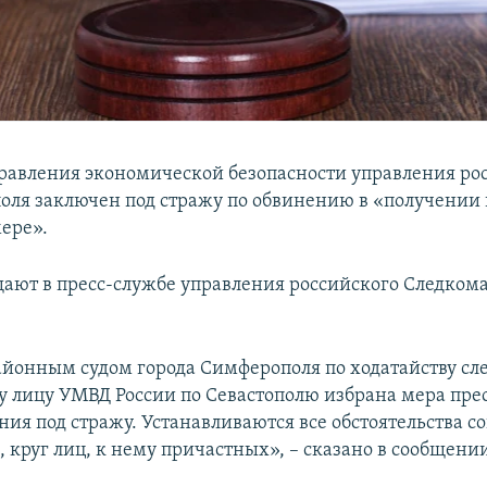
равления экономической безопасности управления ро
оля заключен под стражу по обвинению в «получении 
ере».
щают в пресс-службе управления российского Следком
йонным судом города Симферополя по ходатайству сл
 лицу УМВД России по Севастополю избрана мера пре
ния под стражу. Устанавливаются все обстоятельства 
 круг лиц, к нему причастных», – сказано в сообщени