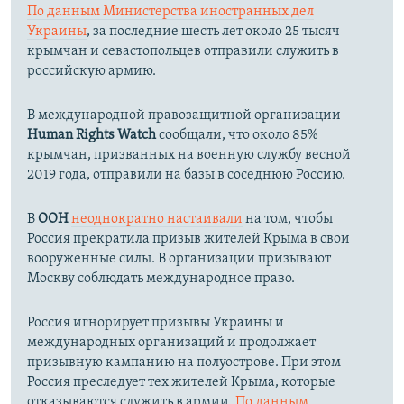
По данным Министерства иностранных дел
Украины
, за последние шесть лет около 25 тысяч
крымчан и севастопольцев отправили служить в
российскую армию.
В международной правозащитной организации
Human Rights Watch
сообщали, что около 85%
крымчан, призванных на военную службу весной
2019 года, отправили на базы в соседнюю Россию.
В
ООН
неоднократно настаивали
на том, чтобы
Россия прекратила призыв жителей Крыма в свои
вооруженные силы. В организации призывают
Москву соблюдать международное право.
Россия игнорирует призывы Украины и
международных организаций и продолжает
призывную кампанию на полуострове. При этом
Россия преследует тех жителей Крыма, которые
отказываются служить в армии.
По данным