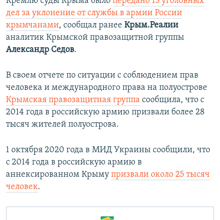
Кремлю суды Крыма было
передано 13 уголовных
дел за уклонение от службы в армии России
крымчанами
, сообщал ранее
Крым.Реалии
аналитик Крымской правозащитной группы
Александр Седов
.
В своем отчете по ситуации с соблюдением прав
человека и международного права на полуострове
Крымская правозащитная группа
сообщила, что с
2014 года в российскую армию призвали более 28
тысяч жителей полуострова.
1 октября 2020 года в МИД Украины сообщили, что
с 2014 года в российскую армию в
аннексированном Крыму
призвали около 25 тысяч
человек
.