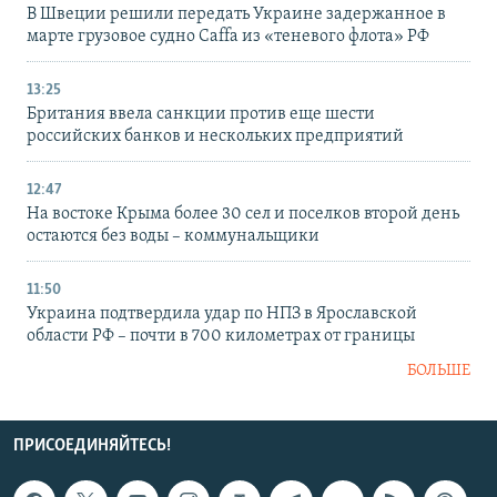
В Швеции решили передать Украине задержанное в
марте грузовое судно Caffa из «теневого флота» РФ
13:25
Британия ввела санкции против еще шести
российских банков и нескольких предприятий
12:47
На востоке Крыма более 30 сел и поселков второй день
остаются без воды – коммунальщики
11:50
Украина подтвердила удар по НПЗ в Ярославской
области РФ – почти в 700 километрах от границы
БОЛЬШЕ
ПРИСОЕДИНЯЙТЕСЬ!