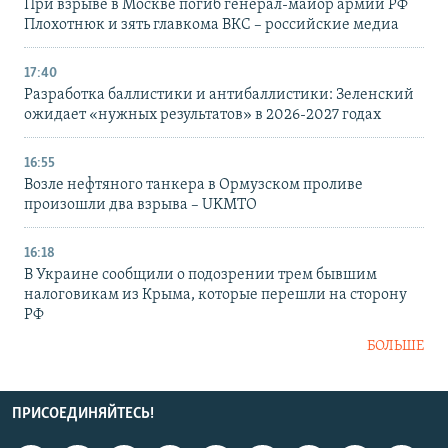
При взрыве в Москве погиб генерал-майор армии РФ
Плохотнюк и зять главкома ВКС – российские медиа
17:40
Разработка баллистики и антибаллистики: Зеленский
ожидает «нужных результатов» в 2026-2027 годах
16:55
Возле нефтяного танкера в Ормузском проливе
произошли два взрыва – UKMTO
16:18
В Украине сообщили о подозрении трем бывшим
налоговикам из Крыма, которые перешли на сторону
РФ
БОЛЬШЕ
ПРИСОЕДИНЯЙТЕСЬ!