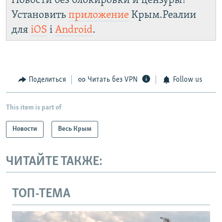
Новости без блокировки и цензуры!
Установить
приложение
Крым.Реалии
для
iOS
і
Android
.
Поделиться
Читать без VPN
Follow us
This item is part of
Новости
Весь Крым
ЧИТАЙТЕ ТАКЖЕ:
ТОП-ТЕМА