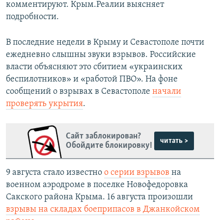
комментируют. Крым.Реалии выясняет
подробности.
В последние недели в Крыму и Севастополе почти
ежедневно слышны звуки взрывов. Российские
власти объясняют это сбитием «украинских
беспилотников» и «работой ПВО». На фоне
сообщений о взрывах в Севастополе
начали
проверять укрытия
.
Сайт заблокирован?
читать >
Обойдите блокировку!
9 августа стало известно
о серии взрывов
на
военном аэродроме в поселке Новофедоровка
Сакского района Крыма. 16 августа произошли
взрывы на складах боеприпасов в Джанкойском