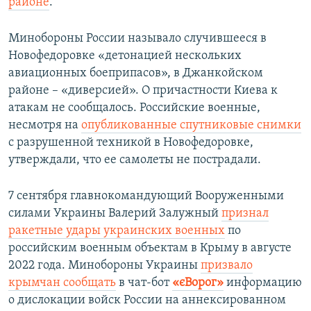
районе
.
Минобороны России называло случившееся в
Новофедоровке «детонацией нескольких
авиационных боеприпасов», в Джанкойском
районе – «диверсией». О причастности Киева к
атакам не сообщалось. Российские военные,
несмотря на
опубликованные спутниковые снимки
с разрушенной техникой в Новофедоровке,
утверждали, что ее самолеты не пострадали.
7 сентября главнокомандующий Вооруженными
силами Украины Валерий Залужный
признал
ракетные удары украинских военных
по
российским военным объектам в Крыму в августе
2022 года. Минобороны Украины
призвало
крымчан сообщать
в чат-бот
«єВорог»
информацию
о дислокации войск России на аннексированном