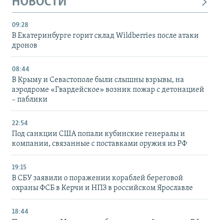
НОВОСТИ
09:28
В Екатеринбурге горит склад Wildberries после атаки
дронов
08:44
В Крыму и Севастополе были слышны взрывы, на
аэродроме «Гвардейское» возник пожар с детонацией
– паблики
22:54
Под санкции США попали кубинские генералы и
компании, связанные с поставками оружия из РФ
19:15
В СБУ заявили о поражении кораблей береговой
охраны ФСБ в Керчи и НПЗ в российском Ярославле
18:44