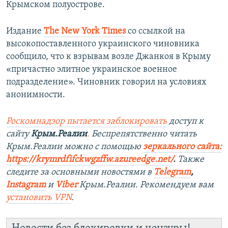
Крымском полуострове.
Издание
The New York Times
со ссылкой на
высокопоставленного украинского чиновника
сообщило, что к взрывам возле Джанкоя в Крыму
«причастно элитное украинское военное
подразделение». Чиновник говорил на условиях
анонимности.
Роскомнадзор пытается заблокировать
доступ к
сайту
Крым.Реалии
.
Беспрепятственно читать
Крым.Реалии можно с помощью
зеркального сайта:
https://krymrdfifckwgzffw.azureedge.net/
. ​
Также
следите за основными новостями в
Telegram
,
Instagram
и
Viber
Крым.Реалии. Рекомендуем вам
установить
VPN
.