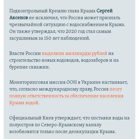
Подконтрольный Кремлю глава Крыма
Сергей
Аксенов
не исключил, что Россия может признать
чрезвычайной ситуацию с водоснабжением Крыма.
Он также утверждал, что 2020 год стал самым
засушливым за 150 лет наблюдений.​
Власти России
выделили миллиарды рублей
на
строительство новых водоводов, водозаборов и на
бурение скважин.
Мониторинговая миссия ООН в Украине настаивает,
что, согласно международному праву, Россия
несет
полную ответственность за обеспечение населения
Крыма водой.
Официальный Киев утверждает, что поставки воды на
полуостров по Северо-Крымскому каналу
возобновятся только после деоккупации Крыма.