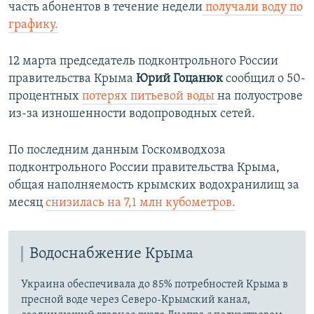
часть абонентов в течение недели
получали воду по
графику.
12 марта председатель подконтрольного России
правительства Крыма
Юрий Гоцанюк
сообщил о 50-
процентных
потерях питьевой воды
на полуострове
из-за изношенности водопроводных сетей.
По последним данным Госкомводхоза
подконтрольного России правительства Крыма,
общая наполняемость крымских водохранилищ за
месяц
снизилась на 7,1 млн кубометров.
Водоснабжение Крыма
Украина обеспечивала до 85% потребностей Крыма в
пресной воде через Северо-Крымский канал,