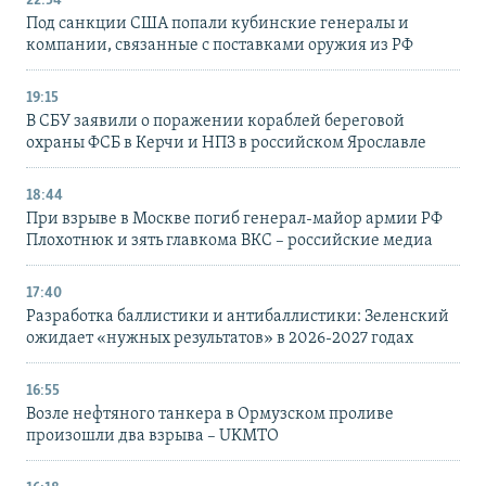
22:54
Под санкции США попали кубинские генералы и
компании, связанные с поставками оружия из РФ
19:15
В СБУ заявили о поражении кораблей береговой
охраны ФСБ в Керчи и НПЗ в российском Ярославле
18:44
При взрыве в Москве погиб генерал-майор армии РФ
Плохотнюк и зять главкома ВКС – российские медиа
17:40
Разработка баллистики и антибаллистики: Зеленский
ожидает «нужных результатов» в 2026-2027 годах
16:55
Возле нефтяного танкера в Ормузском проливе
произошли два взрыва – UKMTO