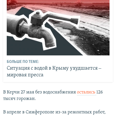
БОЛЬШЕ ПО ТЕМЕ:
Ситуация с водой в Крыму ухудшается ‒
мировая пресса
В Керчи 27 мая без водоснабжения
остались
126
тысяч горожан.
В апреле в Симферополе из-за ремонтных работ,