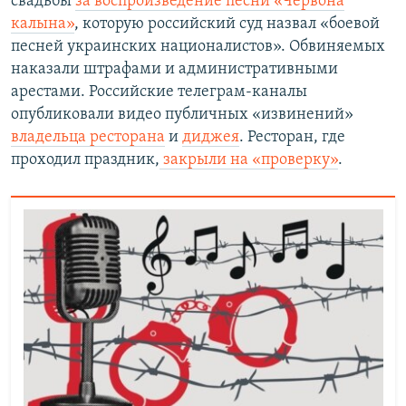
свадьбы
за воспроизведение песни «Червона
калына»
, которую российский суд назвал «боевой
песней украинских националистов». Обвиняемых
наказали штрафами и административными
арестами. Российские телеграм-каналы
опубликовали видео публичных «извинений»
владельца ресторана
и
диджея
. Ресторан, где
проходил праздник,
закрыли на «проверку»
.