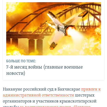
БОЛЬШЕ ПО ТЕМЕ:
7-й месяц войны (главные военные
новости)
Накануне российский суд в Бахчисарае
привлек к
административной ответственности
шестерых
организаторов и участников крымскотатарской