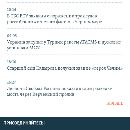
10:14
В СБС ВСУ заявили о поражении трех судов
российского «теневого флота» в Черном море
09:05
Украина закупит у Турции ракеты ATACMS и пусковые
установки M270
18:10
Старший сын Кадырова получил звание «героя Чечни»
16:27
Легион «Свобода России» показал кадры разведки
моста через Керченский пролив
БОЛЬШЕ
ПРИСОЕДИНЯЙТЕСЬ!