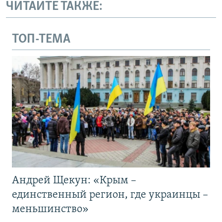
ЧИТАЙТЕ ТАКЖЕ:
ТОП-ТЕМА
Андрей Щекун: «Крым –
единственный регион, где украинцы –
меньшинство»