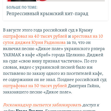
БОЛЬШЕ ПО ТЕМЕ:
Репрессивный крымский хит-парад
В августе этого года российский суд в Крыму
оштрафовал на 40 тысяч рублей
и
арестовал на 10
суток диджея Юрия Радионова
за то, что он
включил песню «Дикое поле» украинского рэпера
YARMAK в кафе «Краб» города Щелкино. Диджей
на суде «свою вину признал частично». По его
словам, видео с украинской песней было им
поставлено по заказу одного из посетителей кафе,
ее содержания он не знал. Позднее российский суд
оштрафовал на 50 тысяч рублей
Дмитрия Гайна,
заказавшего песню «Дикое поле».
Роскомнадзор пытается заблокировать
доступ к