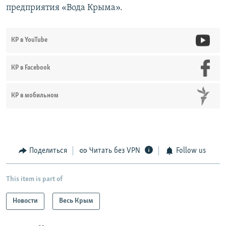
предприятия «Вода Крыма».
КР в YouTube
КР в Facebook
КР в мобильном
Поделиться
Читать без VPN
Follow us
This item is part of
Новости
Весь Крым