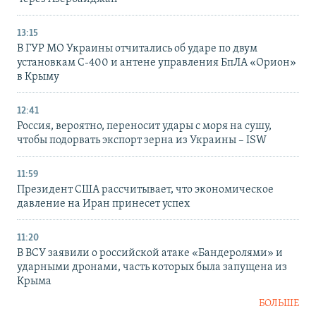
13:15
В ГУР МО Украины отчитались об ударе по двум
установкам С-400 и антене управления БпЛА «Орион»
в Крыму
12:41
Россия, вероятно, переносит удары с моря на сушу,
чтобы подорвать экспорт зерна из Украины – ISW
11:59
Президент США рассчитывает, что экономическое
давление на Иран принесет успех
11:20
В ВСУ заявили о российской атаке «Бандеролями» и
ударными дронами, часть которых была запущена из
Крыма
БОЛЬШЕ