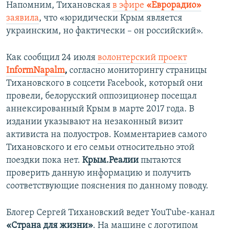
Напомним, Тихановская
в эфире
«Еврорадио»
заявила
, что «юридически Крым является
украинским, но фактически – он российский».
Как сообщил 24 июля
волонтерский проект
InformNapalm
,
согласно мониторингу страницы
Тихановского в соцсети Facebook, который они
провели, белорусский оппозиционер посещал
аннексированный Крым в марте 2017 года. В
издании указывают на незаконный визит
активиста на полуостров. Комментариев самого
Тихановского и его семьи относительно этой
поездки пока нет.
Крым.Реалии
пытаются
проверить данную информацию и получить
соответствующие пояснения по данному поводу.​
Блогер Сергей Тихановский ведет YouTube-канал
«Страна для жизни»
. На машине с логотипом