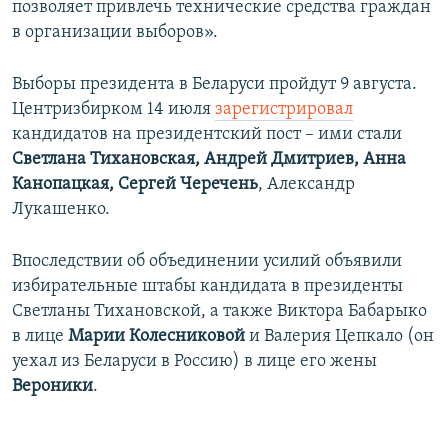
позволяет привлечь технические средства граждан
в организации выборов».
Выборы президента в Беларуси пройдут 9 августа.
Центризбирком 14 июля
зарегистрировал
кандидатов на президентский пост – ими стали
Светлана Тихановская, Андрей Дмитриев, Анна
Канопацкая, Сергей Черечень
, Александр
Лукашенко.
Впоследствии об объединении усилий объявили
избирательные штабы кандидата в президенты
Светланы Тихановской, а также Виктора Бабарыко
в лице
Марии Колесниковой
и Валерия Цепкало (он
уехал из Беларуси в Россию) в лице его жены
Вероники
.