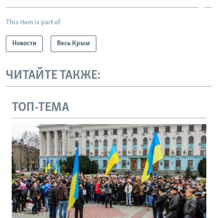
This item is part of
Новости
Весь Крым
ЧИТАЙТЕ ТАКЖЕ:
ТОП-ТЕМА