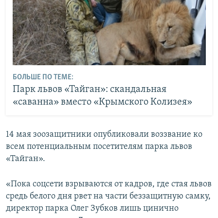
БОЛЬШЕ ПО ТЕМЕ:
Парк львов «Тайган»: скандальная
«саванна» вместо «Крымского Колизея»
14 мая зоозащитники опубликовали воззвание ко
всем потенциальным посетителям парка львов
«Тайган».
«Пока соцсети взрываются от кадров, где стая львов
средь белого дня рвет на части беззащитную самку,
директор парка Олег Зубков лишь цинично