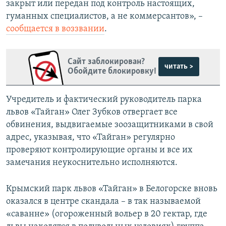
закрыт или передан под контроль настоящих,
гуманных специалистов, а не коммерсантов», –
сообщается в воззвании
.
Сайт заблокирован?
читать >
Обойдите блокировку!
Учредитель и фактический руководитель парка
львов «Тайган» Олег Зубков отвергает все
обвинения, выдвигаемые зоозащитниками в свой
адрес, указывая, что «Тайган» регулярно
проверяют контролирующие органы и все их
замечания неукоснительно исполняются.
Крымский парк львов «Тайган» в Белогорске вновь
оказался в центре скандала – в так называемой
«саванне» (огороженный вольер в 20 гектар, где