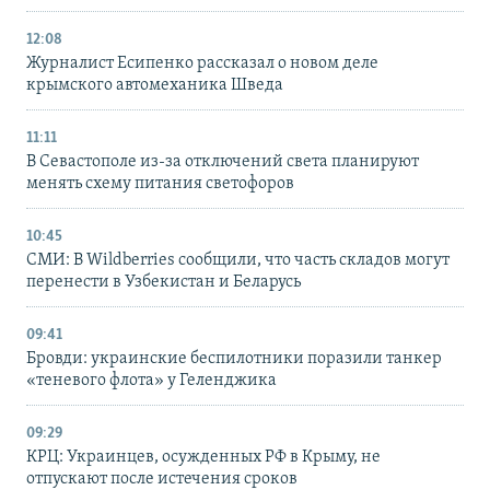
12:08
Журналист Есипенко рассказал о новом деле
крымского автомеханика Шведа
11:11
В Севастополе из-за отключений света планируют
менять схему питания светофоров
10:45
СМИ: В Wildberries сообщили, что часть складов могут
перенести в Узбекистан и Беларусь
09:41
Бровди: украинские беспилотники поразили танкер
«теневого флота» у Геленджика
09:29
КРЦ: Украинцев, осужденных РФ в Крыму, не
отпускают после истечения сроков