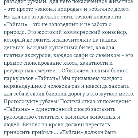
разводит руками. Для него покалеченное животное
– это просто «законы природы» и «обычное дело».
Но для нас это должно стать точкой невозврата.
«Тайган» – это не заповедник и не забота о
природе. Это жестокий коммерческий конвейер,
который держится исключительно на наших
деньгах. Каждый купленный билет, каждая
платная экскурсия, каждое селфи со львенком – это
прямое спонсирование хаоса, халатности и
регулярных смертей... Объявляем полный бойкот
парку львов «Тайган»! Мы призываем каждого
неравнодушного человека раз и навсегда закрыть
для себя и своих близких дорогу в это жуткое место.
Проголосуйте рублем! Полный отказ от посещения
«Тайгана» – единственный способ заставить
руководство считаться с жизнями животных и
людей. Бизнес на крови должен перестать
приносить прибыль... «Тайган» должен быть