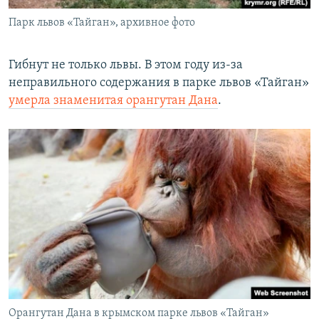
Парк львов «Тайган», архивное фото
Гибнут не только львы. В этом году из-за
неправильного содержания в парке львов «Тайган»
умерла знаменитая орангутан Дана
.
Орангутан Дана в крымском парке львов «Тайган»