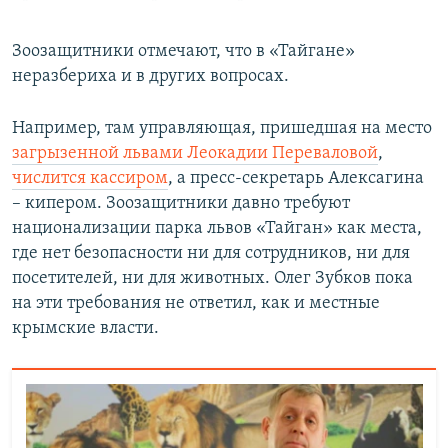
Зоозащитники отмечают, что в «Тайгане»
неразбериха и в других вопросах.
Например, там управляющая, пришедшая на место
загрызенной львами Леокадии Переваловой
,
числится кассиром
, а пресс-секретарь Алексагина
– кипером. Зоозащитники давно требуют
национализации парка львов «Тайган» как места,
где нет безопасности ни для сотрудников, ни для
посетителей, ни для животных. Олег Зубков пока
на эти требования не ответил, как и местные
крымские власти.