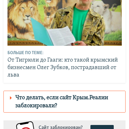
БОЛЬШЕ ПО ТЕМЕ:
От Тигрюли до Гааги: кто такой крымский
бизнесмен Олег Зубков, пострадавший от
льва
Что делать, если сайт Крым.Реалии
заблокировали?
Роскомнадзор пытается заблокировать
Крым.Реалии
Сайт заблокирован?