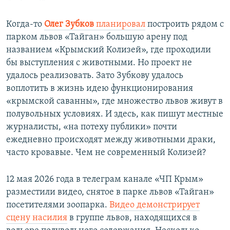
Когда-то
Олег Зубков
планировал
построить рядом с
парком львов «Тайган» большую арену под
названием «Крымский Колизей», где проходили
бы выступления с животными. Но проект не
удалось реализовать. Зато Зубкову удалось
воплотить в жизнь идею функционирования
«крымской саванны», где множество львов живут в
полувольных условиях. И здесь, как пишут местные
журналисты, «на потеху публики» почти
ежедневно происходят между животными драки,
часто кровавые. Чем не современный Колизей?
12 мая 2026 года в телеграм канале «ЧП Крым»
разместили видео, снятое в парке львов «Тайган»
посетителями зоопарка.
Видео демонстрирует
сцену насилия
в группе львов, находящихся в