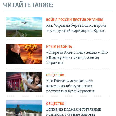
ЧИТАЙТЕ ТАКЖЕ:
ВОЙНА РОССИИ ПРОТИВ УКРАИНЫ
Как Украина берет под контроль
«сухопутный коридор» в Крым
КРЫМ И ВОЙНА
«Стереть Киев с лица земли». Кто
в Крыму хочет уничтожения
Украины
ОБЩЕСТВО
Как Россия «мотивирует»
крымских абитуриентов
поступать в вузы Украины
ОБЩЕСТВО
Война на пляжах и тотальный
контроль: главные вызовы