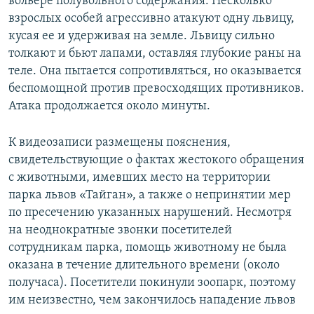
вольере полувольного содержания. Несколько
взрослых особей агрессивно атакуют одну львицу,
кусая ее и удерживая на земле. Львицу сильно
толкают и бьют лапами, оставляя глубокие раны на
теле. Она пытается сопротивляться, но оказывается
беспомощной против превосходящих противников.
Атака продолжается около минуты.
К видеозаписи размещены пояснения,
свидетельствующие о фактах жестокого обращения
с животными, имевших место на территории
парка львов «Тайган», а также о непринятии мер
по пресечению указанных нарушений. Несмотря
на неоднократные звонки посетителей
сотрудникам парка, помощь животному не была
оказана в течение длительного времени (около
получаса). Посетители покинули зоопарк, поэтому
им неизвестно, чем закончилось нападение львов