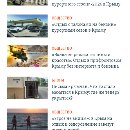
курортного сезона-2026 в Крыму
ОБЩЕСТВО
«Отдых с талонами на бензин»:
курортный сезон в Крыму
ОБЩЕСТВО
«Включен режим тишины и
красоты». Отдых в прифронтовом
Крыму без интернета и бензина
БЛОГИ
Письма крымчан. Что-то стало
меняться в Крыму: где же теперь
укрыться?
ОБЩЕСТВО
«Угроз не видим»: в Крым на
отдых и оздоровление завезут