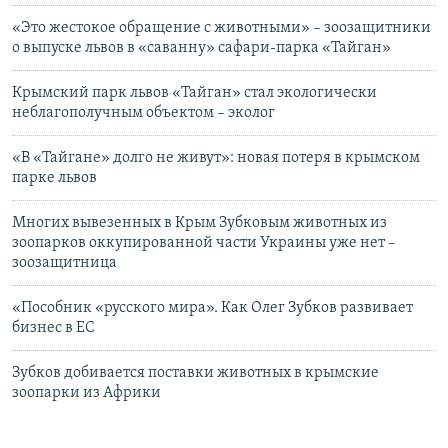
«Это жестокое обращение с животными» – зоозащитники
о выпуске львов в «саванну» сафари-парка «Тайган»
Крымский парк львов «Тайган» стал экологически
неблагополучным объектом – эколог
«В «Тайгане» долго не живут»: новая потеря в крымском
парке львов
Многих вывезенных в Крым Зубковым животных из
зоопарков оккупированной части Украины уже нет –
зоозащитница
«Пособник «русского мира». Как Олег Зубков развивает
бизнес в ЕС
Зубков добивается поставки животных в крымские
зоопарки из Африки