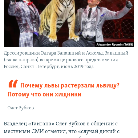
Дрессировщики Эдгард Запашный и Аскольд Запашный
(слева направо) во время циркового представления.
Россия, Санкт-Петербург, июнь 2019 года
Почему львы растерзали львицу?
Потому что они хищники
Олег Зубков
Владелец «Тайгана» Олег Зубков в общении с
местными СМИ отметил, что «случай дикий с