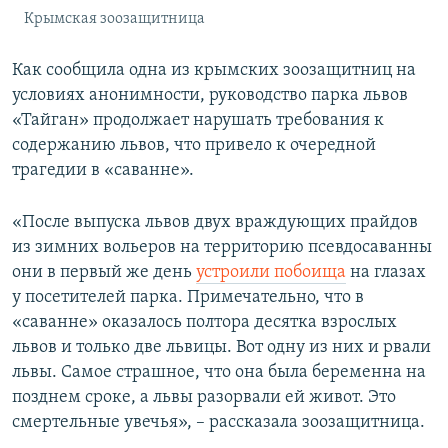
Крымская зоозащитница
Как сообщила одна из крымских зоозащитниц на
условиях анонимности, руководство парка львов
«Тайган» продолжает нарушать требования к
содержанию львов, что привело к очередной
трагедии в «саванне».
«После выпуска львов двух враждующих прайдов
из зимних вольеров на территорию псевдосаванны
они в первый же день
устроили побоища
на глазах
у посетителей парка. Примечательно, что в
«саванне» оказалось полтора десятка взрослых
львов и только две львицы. Вот одну из них и рвали
львы. Самое страшное, что она была беременна на
позднем сроке, а львы разорвали ей живот. Это
смертельные увечья», – рассказала зоозащитница.