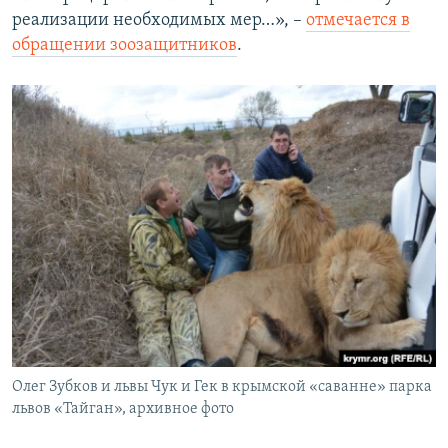
реализации необходимых мер…», –
отмечается в
обращении зоозащитников
.
Олег Зубков и львы Чук и Гек в крымской «саванне» парка
львов «Тайган», архивное фото