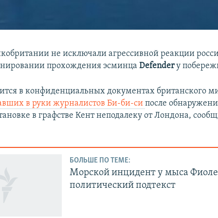
кобритании не исключали агрессивной реакции росси
ланировании прохождения эсминца
Defender
у побереж
рится в конфиденциальных документах британского м
авших в руки журналистов Би-би-си
после обнаружени
тановке в графстве Кент неподалеку от Лондона, сооб
БОЛЬШЕ ПО ТЕМЕ:
Морской инцидент у мыса Фиоле
политический подтекст