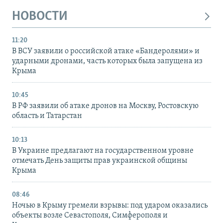
НОВОСТИ
11:20
В ВСУ заявили о российской атаке «Бандеролями» и
ударными дронами, часть которых была запущена из
Крыма
10:45
В РФ заявили об атаке дронов на Москву, Ростовскую
область и Татарстан
10:13
В Украине предлагают на государственном уровне
отмечать День защиты прав украинской общины
Крыма
08:46
Ночью в Крыму гремели взрывы: под ударом оказались
объекты возле Севастополя, Симферополя и