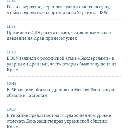
12:41
Россия, вероятно, переносит удары с моря на сушу,
чтобы подорвать экспорт зерна из Украины – ISW
11:59
Президент США рассчитывает, что экономическое
давление на Иран принесет успех
11:20
В ВСУ заявили о российской атаке «Бандеролями» и
ударными дронами, часть которых была запущена из
Крыма
10:45
В РФ заявили об атаке дронов на Москву, Ростовскую
область и Татарстан
10:13
В Украине предлагают на государственном уровне
отмечать День защиты прав украинской общины
Крыма