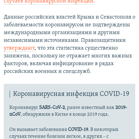
случаев коронавирусной инфекции.
Данные российских властей Крыма и Севастополя о
заболеваемости коронавирусом не подтверждены
международными организациями и другими
независимыми источниками. Правозащитники
утверждают
, что эта статистика существенно
занижена, поскольку не отражает многих важных
факторов, включая инфицирование в рядах
российских военных и спецслужб.
Коронавирусная инфекция COVID-19
Коронавирус
SARS-CoV-2
, ранее известный как
2019-
nCoV
, обнаружили в Китае в конце 2019 года.
Он вызывает заболевания
COVID-19
. В некоторых
случаях течение болезни легкое, в других – с