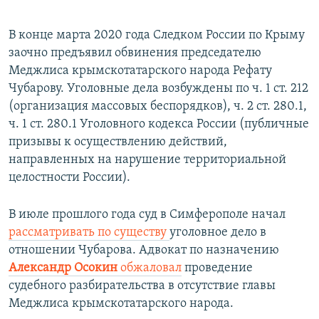
В конце марта 2020 года Следком России по Крыму
заочно предъявил обвинения председателю
Меджлиса крымскотатарского народа Рефату
Чубарову. Уголовные дела возбуждены по ч. 1 ст. 212
(организация массовых беспорядков), ч. 2 ст. 280.1,
ч. 1 ст. 280.1 Уголовного кодекса России (публичные
призывы к осуществлению действий,
направленных на нарушение территориальной
целостности России).
В июле прошлого года суд в Симферополе начал
рассматривать по существу
уголовное дело в
отношении Чубарова. Адвокат по назначению
Александр Осокин
обжаловал
проведение
судебного разбирательства в отсутствие главы
Меджлиса крымскотатарского народа.