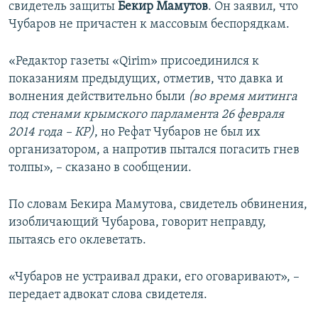
свидетель защиты
Бекир Мамутов
. Он заявил, что
Чубаров не причастен к массовым беспорядкам.
«Редактор газеты «Qirim» присоединился к
показаниям предыдущих, отметив, что давка и
волнения действительно были
(во время митинга
под стенами крымского парламента 26 февраля
2014 года – КР)
, но Рефат Чубаров не был их
организатором, а напротив пытался погасить гнев
толпы», – сказано в сообщении.
По словам Бекира Мамутова, свидетель обвинения,
изобличающий Чубарова, говорит неправду,
пытаясь его оклеветать.
«Чубаров не устраивал драки, его оговаривают», –
передает адвокат слова свидетеля.