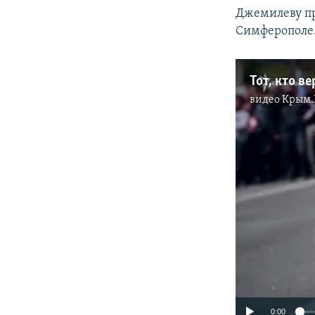
Джемилеву пр
Симферополе.
Тот, кто в
видео
Крым.
0:00