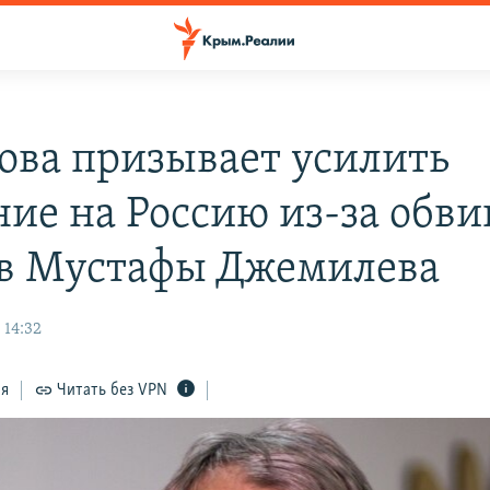
ова призывает усилить
ние на Россию из-за обв
в Мустафы Джемилева
 14:32
ся
Читать без VPN