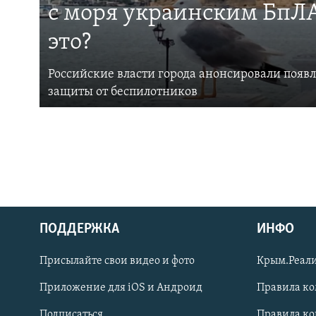
с моря украинским БпЛА
это?
Российские власти города анонсировали появ
защиты от беспилотников
ПОДДЕРЖКА
ИНФО
Українською
Присылайте свои видео и фото
Крым.Реали
Qırımtatar
Приложение для iOS и Андроид
Правила к
Подписаться
Правила к