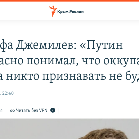
фа Джемилев: «Путин
асно понимал, что окку
 никто признавать не бу
, 22:40
ся
Читать без VPN