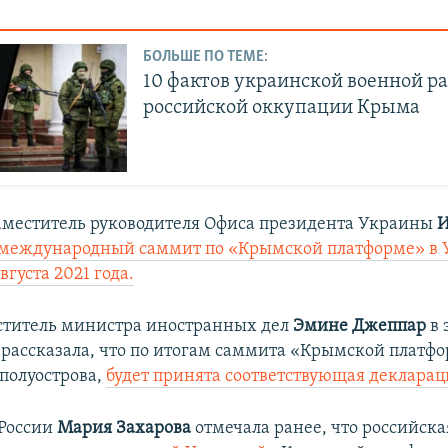
БОЛЬШЕ ПО ТЕМЕ:
10 фактов украинской военной ра
российской оккупации Крыма
меститель руководителя Офиса президента Украины
И
международный саммит по «Крымской платформе» в 
вгуста 2021 года.
титель министра иностранных дел
Эмине Джеппар
в 
и
рассказала, что по итогам саммита «Крымской платф
полуострова,
будет принята соответствующая декларац
России
Мария Захарова
отмечала ранее, что российска