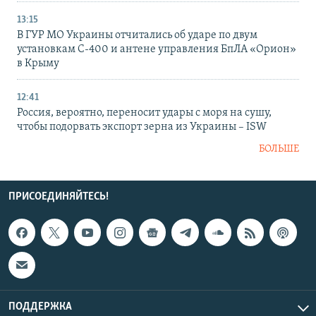
13:15
В ГУР МО Украины отчитались об ударе по двум
установкам С-400 и антене управления БпЛА «Орион»
в Крыму
12:41
Россия, вероятно, переносит удары с моря на сушу,
чтобы подорвать экспорт зерна из Украины – ISW
БОЛЬШЕ
ПРИСОЕДИНЯЙТЕСЬ!
ПОДДЕРЖКА