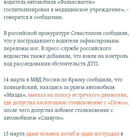
водитель автомобиля «Фольксваген»
госпитализирован в медицинское учреждение», –
говорится в сообщении.
В российской прокуратуре Севастополя сообщили,
что у пострадавшего водителя зафиксированы
переломы ног. В пресс-службе российского
ведомства также добавили, что взяли на контроль
ход расследования обстоятельств ДТП.
14 марта в МВД России по Крыму сообщили, что
полицейский, находясь за рулем автомобиля
«Мазда»,
выехал на полосу встречного движения,
где допустил касательное столкновение с «Пежо»
,
после чего допустил лобовое столкновение с
автомобилем «Славута».
13 марта
один человек погиб и один пострадал
в