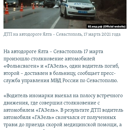
ПРИСОЕДИНЯЙТЕСЬ!
ПОБЕДИТЕЛЕЙ НЕ СУДЯТ?
КРЫМ.НЕПОКОРЕННЫЙ
ELIFBE
ДТП на автодороге Ялта – Севастополь, 17 марта 2021 года
УКРАИНСКАЯ ПРОБЛЕМА КРЫМА
Все сайты RFE/RL
На автодороге Ялта – Севастополь 17 марта
произошло столкновение автомобилей
«Фольксваген» и «ГАЗель», один водитель погиб,
второй – доставлен в больницу, сообщает пресс-
служба управления МВД России по Севастополю.
«Водитель иномарки выехал на полосу встречного
движения, где совершил столкновение с
автомобилем «ГАЗель». В результате ДТП водитель
автомобиля «ГАЗель» скончался от полученных
травм до приезда скорой медицинской помощи, а