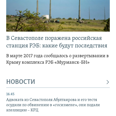
В Севастополе поражена российская
станция РЭБ: какие будут последствия
В марте 2017 года сообщалось о развертывании в
Крыму комплекса РЭБ «Мурманск-БН»
НОВОСТИ
16:45
Адвоката из Севастополя Абултаирова и его тестя
осудили по обвинению в «госизмене», они подали
апелляцию – КРЦ