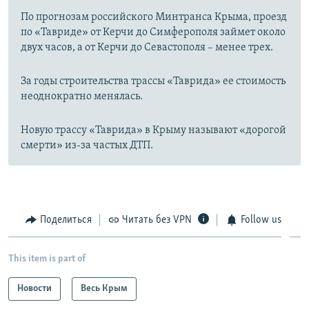
По прогнозам российского Минтранса Крыма, проезд
по «Тавриде» от Керчи до Симферополя займет около
двух часов, а от Керчи до Севастополя – менее трех.
За годы строительства трассы «Таврида» ее стоимость
неоднократно менялась.
Новую трассу «Таврида» в Крыму называют «дорогой
смерти» из-за частых ДТП.
Поделиться
Читать без VPN
Follow us
This item is part of
Новости
Весь Крым