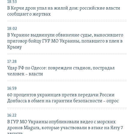
18:53
В Керчи дрон упал на жилой дом: российские власти
сообщают о жертвах
18:02
В Украине выдвинули обвинение судье, выносившего
приговор бойцу ГУР МО Украины, попавшего в плен в
Крыму
17:28
Удар РФ по Одессе: поврежден стадион, пострадал
человек – власти
16:59
60 процентов украинцев против передачи России
Донбасса в обмен на гарантии безопасности – опрос
16:22
В ГУР МО Украины опубликовали видео с морских
дронов Magura, которые участвовали в атаке на Ялту 7