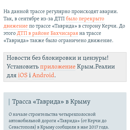
На данной трассе регулярно происходят аварии.
Так, в сентябре из-за ДТП
было перекрыто
движение
по трассе «Таврида» в сторону Керчи. До
этого
ДТП в районе Бахчисарая
на трассе
«Таврида» также было ограничено движение.
Новости без блокировки и цензуры!
Установить
приложение
Крым.Реалии
для
iOS
і
Android
.
Трасса «Таврида» в Крыму
О начале строительства четырехполосной
автомобильной дороги «Таврида» (от Керчи до
Севастополя) в Крыму сообщили в мае 2017 года.