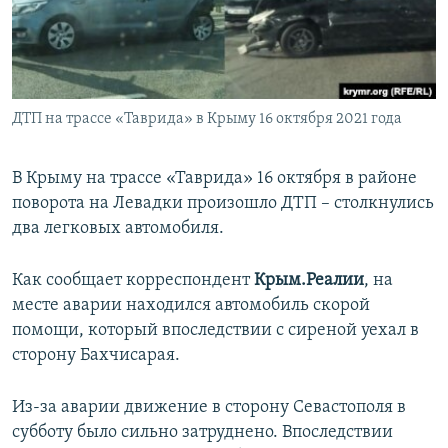
ПРИСОЕДИНЯЙТЕСЬ!
ПОБЕДИТЕЛЕЙ НЕ СУДЯТ?
КРЫМ.НЕПОКОРЕННЫЙ
ELIFBE
ДТП на трассе «Таврида» в Крыму 16 октября 2021 года
УКРАИНСКАЯ ПРОБЛЕМА КРЫМА
Все сайты RFE/RL
В Крыму на трассе «Таврида» 16 октября в районе
поворота на Левадки произошло ДТП – столкнулись
два легковых автомобиля.
Как сообщает корреспондент
Крым.Реалии
, на
месте аварии находился автомобиль скорой
помощи, который впоследствии с сиреной уехал в
сторону Бахчисарая.
Из-за аварии движение в сторону Севастополя в
субботу было сильно затруднено. Впоследствии