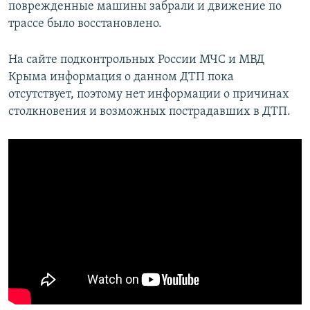
поврежденные машины забрали и движение по
трассе было восстановлено.
На сайте подконтрольных России МЧС и МВД
Крыма информация о данном ДТП пока
отсутствует, поэтому нет информации о причинах
столкновения и возможных пострадавших в ДТП.