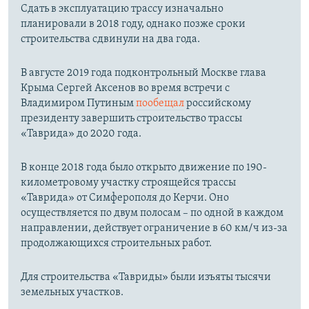
Сдать в эксплуатацию трассу изначально
планировали в 2018 году, однако позже сроки
строительства сдвинули на два года.
В августе 2019 года подконтрольный Москве глава
Крыма Сергей Аксенов во время встречи с
Владимиром Путиным
пообещал
российскому
президенту завершить строительство трассы
«Таврида» до 2020 года.
В конце 2018 года было открыто движение по 190-
километровому участку строящейся трассы
«Таврида» от Симферополя до Керчи. Оно
осуществляется по двум полосам – по одной в каждом
направлении, действует ограничение в 60 км/ч из-за
продолжающихся строительных работ.
Для строительства «Тавриды» были изъяты тысячи
земельных участков.