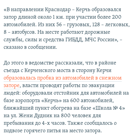
ПРИСОЕДИНЯЙТЕСЬ!
ПОБЕДИТЕЛЕЙ НЕ СУДЯТ?
«В направлении Краснодар – Керчь образовался
КРЫМ.НЕПОКОРЕННЫЙ
затор длиной около 1 км. при участии более 200
автомобилей. Из них 56 – грузовых, 128 – легковых,
ELIFBE
8 – автобусов. На месте работают дорожные
УКРАИНСКАЯ ПРОБЛЕМА КРЫМА
службы, силы и средства ГИБДД, МЧС России», –
Все сайты RFE/RL
сказано в сообщении.
До этого в ведомстве рассказали, что в районе
съезда с Керченского моста в сторону Керчи
образовалась пробка из автомобилей в снежном
заторе
, власти проводят работы по эвакуации
людей: оборудовали отстойник для автомобилей на
базе аэропорта «Керчь» на 600 автомобилей,
ближайший пункт обогрева на базе «Школа № 4»
на ул. Жени Дудник на 800 человек для
пребывания до 4-х часов. Также сообщалось о
подвозе горячего питья на место затора.