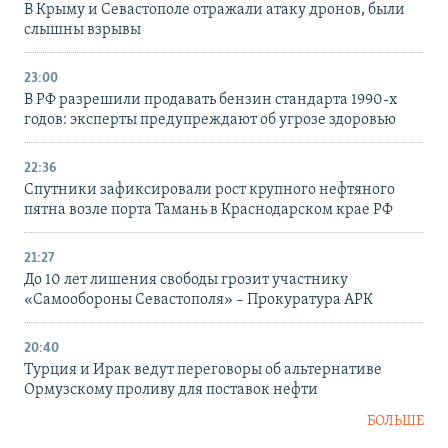
В Крыму и Севастополе отражали атаку дронов, были
слышны взрывы
23:00
В РФ разрешили продавать бензин стандарта 1990-х
годов: эксперты предупреждают об угрозе здоровью
22:36
Спутники зафиксировали рост крупного нефтяного
пятна возле порта Тамань в Краснодарском крае РФ
21:27
До 10 лет лишения свободы грозит участнику
«Самообороны Севастополя» – Прокуратура АРК
20:40
Турция и Ирак ведут переговоры об альтернативе
Ормузскому проливу для поставок нефти
БОЛЬШЕ