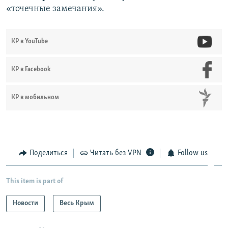
«точечные замечания».
КР в YouTube
КР в Facebook
КР в мобильном
Поделиться
Читать без VPN
Follow us
This item is part of
Новости
Весь Крым