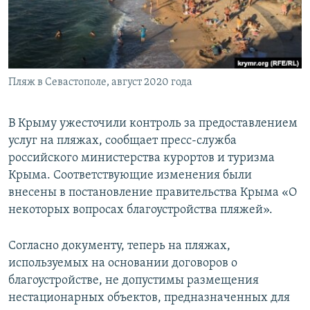
ПРИСОЕДИНЯЙТЕСЬ!
ПОБЕДИТЕЛЕЙ НЕ СУДЯТ?
КРЫМ.НЕПОКОРЕННЫЙ
ELIFBE
Пляж в Севастополе, август 2020 года
УКРАИНСКАЯ ПРОБЛЕМА КРЫМА
Все сайты RFE/RL
В Крыму ужесточили контроль за предоставлением
услуг на пляжах, сообщает пресс-служба
российского министерства курортов и туризма
Крыма. Соответствующие изменения были
внесены в постановление правительства Крыма «О
некоторых вопросах благоустройства пляжей».
Согласно документу, теперь на пляжах,
используемых на основании договоров о
благоустройстве, не допустимы размещения
нестационарных объектов, предназначенных для