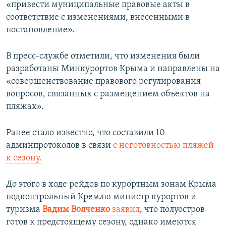
«привести муниципальные правовые акты в
соответствие с изменениями, внесенными в
постановление».
В пресс-службе отметили, что изменения были
разработаны Минкурортов Крыма и направлены на
«совершенствование правового регулирования
вопросов, связанных с размещением объектов на
пляжах».
Ранее стало известно, что составили 10
админпротоколов в связи
с неготовностью пляжей
к сезону.
До этого в ходе рейдов по курортным зонам Крыма
подконтрольный Кремлю министр курортов и
туризма
Вадим Волченко
заявил
, что полуостров
готов к предстоящему сезону, однако имеются