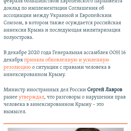
февраля большинством Европейского парламента
доклад по имплементации Соглашения об
ассоциации между Украиной и Европейским
Союзом, в котором также осуждается российская
аннексия Крыма и последующая милитаризация
полуострова.
В декабре 2020 года Генеральная ассамблея ООН 16
декабря
приняла обновленную и усиленную
резолюцию
о ситуации с правами человека в
аннексированном Крыму.
Министр иностранных дел России
Сергей Лавров
ранее
утверждал
, что разговоры о нарушении прав
человека в аннексированном Крыму – это
вымысел.