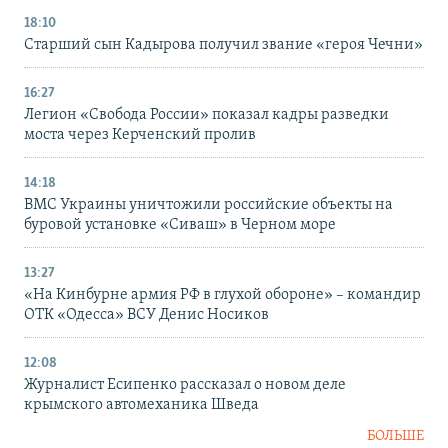
18:10
Старший сын Кадырова получил звание «героя Чечни»
16:27
Легион «Свобода России» показал кадры разведки
моста через Керченский пролив
14:18
ВМС Украины уничтожили российские объекты на
буровой установке «Сиваш» в Черном море
13:27
«На Кинбурне армия РФ в глухой обороне» – командир
ОТК «Одесса» ВСУ Денис Носиков
12:08
Журналист Есипенко рассказал о новом деле
крымского автомеханика Шведа
БОЛЬШЕ