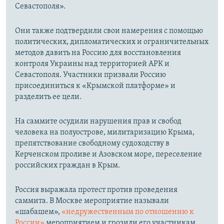
Севастополя».
Они также подтвердили свои намерения с помощью
политических, дипломатических и ограничительных
методов давить на Россию для восстановления
контроля Украины над территорией АРК и
Севастополя. Участники призвали Россию
присоединиться к «Крымской платформе» и
разделить ее цели.
На саммите осудили нарушения прав и свобод
человека на полуострове, милитаризацию Крыма,
препятствование свободному судоходству в
Керченском проливе и Азовском море, переселение
российских граждан в Крым.
Россия выражала протест против проведения
саммита. В Москве мероприятие называли
«шабашем»,
«недружественным по отношению к
России»
мероприятием и грозили его участникам