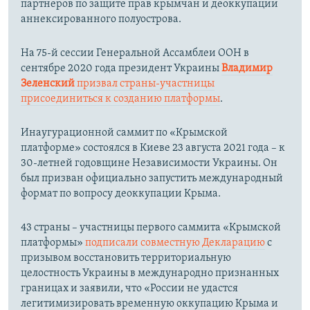
партнеров по защите прав крымчан и деоккупации
аннексированного полуострова.
На 75-й сессии Генеральной Ассамблеи ООН в
сентябре 2020 года президент Украины
Владимир
Зеленский
призвал страны-участницы
присоединиться к созданию платформы
.
Инаугурационной саммит по «Крымской
платформе» состоялся в Киеве 23 августа 2021 года – к
30-летней годовщине Независимости Украины. Он
был призван официально запустить международный
формат по вопросу деоккупации Крыма.
43 страны – участницы первого саммита «Крымской
платформы»
подписали совместную Декларацию
с
призывом восстановить территориальную
целостность Украины в международно признанных
границах и заявили, что «России не удастся
легитимизировать временную оккупацию Крыма и