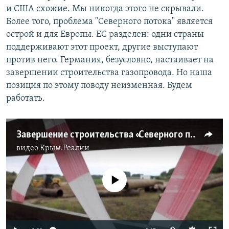
и США схожие. Мы никогда этого не скрывали.
Более того, проблема "Северного потока" является
острой и для Европы. ЕС разделен: одни страны
поддерживают этот проект, другие выступают
против него. Германия, безусловно, настаивает на
завершении строительства газопровода. Но наша
позиция по этому поводу неизменная. Будем
работать.
Завершение строительства «Северного потока-2» под вопросом? (видео)
видео
Крым.Реалии
No media source currently available
Auto