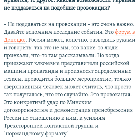
нравится, то другое. Каковы возможности Украины
не поддаваться на подобные провокации?
– Не поддаваться на провокации – это очень важно.
Давайте вспомним последние события. Это
форум в
Донецке
. Россия может, конечно, разводить руками
и говорить: так это не мы, это какие-то люди
приехали, что-то там рассказывали. Но когда
приезжают ключевые представители российской
машины пропаганды и произносят определенные
тезисы, проводится большое мероприятие, только
сверхнаивный человек может считать, что просто
так получилось, что это случайно. Это провокация.
Это конкретный удар по Минским
договоренностям и демонстрация пренебрежения
России по отношению к ним, к усилиям
Трехсторонней контактной группы и
"нормандскому формату".