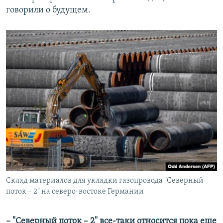
говорили о будущем.
Склад материалов для укладки газопровода "Северный
поток – 2" на северо-востоке Германии
– "Северный поток – 2" все-таки относится пока еще