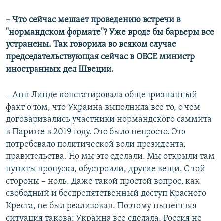
– Что сейчас мешает проведению встречи в
"нормандском формате"? Уже вроде бы барьеры все
устранены. Так говорила во всяком случае
председательствующая сейчас в ОБСЕ министр
иностранных дел Швеции.
– Анн Линде констатировала общепризнанный
факт о том, что Украина выполнила все то, о чем
договаривались участники нормандского саммита
в Париже в 2019 году. Это было непросто. Это
потребовало политической воли президента,
правительства. Но мы это сделали. Мы открыли там
пункты пропуска, обустроили, другие вещи. С той
стороны – ноль. Даже такой простой вопрос, как
свободный и беспрепятственный доступ Красного
Креста, не был реализован. Поэтому нынешняя
ситуация такова: Украина все сделала, Россия не