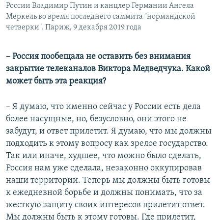
России Владимир Путин и канцлер Германии Ангела
Меркель во время последнего саммита "нормандской
четверки". Париж, 9 декабря 2019 года
– Россия пообещала не оставить без внимания
закрытие телеканалов Виктора Медведчука. Какой
может быть эта реакция?
– Я думаю, что именно сейчас у России есть дела
более насущные, но, безусловно, они этого не
забудут, и ответ прилетит. Я думаю, что мы должны
подходить к этому вопросу как зрелое государство.
Так или иначе, худшее, что можно было сделать,
Россия нам уже сделала, незаконно оккупировав
наши территории. Теперь мы должны быть готовы
к ежедневной борьбе и должны понимать, что за
жесткую защиту своих интересов прилетит ответ.
Мы должны быть к этому готовы. Где прилетит,