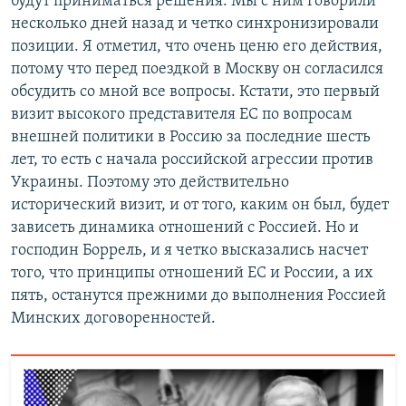
будут приниматься решения. Мы с ним говорили
несколько дней назад и четко синхронизировали
позиции. Я отметил, что очень ценю его действия,
потому что перед поездкой в Москву он согласился
обсудить со мной все вопросы. Кстати, это первый
визит высокого представителя ЕС по вопросам
внешней политики в Россию за последние шесть
лет, то есть с начала российской агрессии против
Украины. Поэтому это действительно
исторический визит, и от того, каким он был, будет
зависеть динамика отношений с Россией. Но и
господин Боррель, и я четко высказались насчет
того, что принципы отношений ЕС и России, а их
пять, останутся прежними до выполнения Россией
Минских договоренностей.