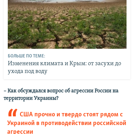
БОЛЬШЕ ПО ТЕМЕ:
Изменения климата и Крым: от засухи до
ухода под воду
– Как обсуждался вопрос об агрессии России на
территории Украины?
США прочно и твердо стоят рядом с
Украиной в противодействии российской
агрессии