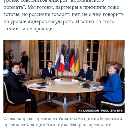
уровне советников лидеров "нормандского
формата". Мы готовы, партнеры в принципе тоже
готовы, но россияне говорят: нет, не о чем говорить
на уровне лидеров государств. И вот из-за этого
саммит и не проходит.
Cлева направо: президент Украины Владимир Зеленский,
президент Франции Эммануэль Макрон, президент