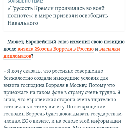
БОЛЬШЕ ПО ТЕМЕ:
«Трусость Кремля проявилась во всей
полноте»: в мире призвали освободить
Навального
– Может, Европейский союз изменит свою позицию
после
визита Жозепа Борреля в Россию
и
высылки
дипломатов
?
– Я хочу сказать, что россияне совершенно
безжалостно создали наихудшие условия для
визита господина Борреля в Москву. Потому что
приезжать на таком фоне в страну очень трудно. Я
знаю, что европейская сторона очень тщательно
готовилась к этому визиту. По возвращении
господин Боррель будет докладывать государствам-
членам ЕС о визите, и на основе этой информации