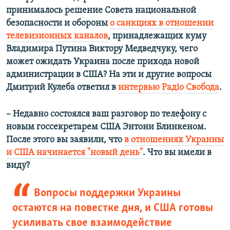
принималось решение Совета национальной
безопасности и обороны
о санкциях в отношении
телевизионных каналов
, принадлежащих куму
Владимира Путина Виктору Медведчуку,
чего
может ожидать Украина после прихода новой
администрации в США? На эти и другие вопросы
Дмитрий Кулеба ответил в
интервью Радіо Свобода
.
– Недавно состоялся ваш разговор по телефону с
новым госсекретарем США Энтони Блинкеном.
После этого вы заявили, что
в отношениях Украины
и США начинается "новый день"
. Что вы имели в
виду?
Вопросы поддержки Украины
остаются на повестке дня, и США готовы
усиливать свое взаимодействие